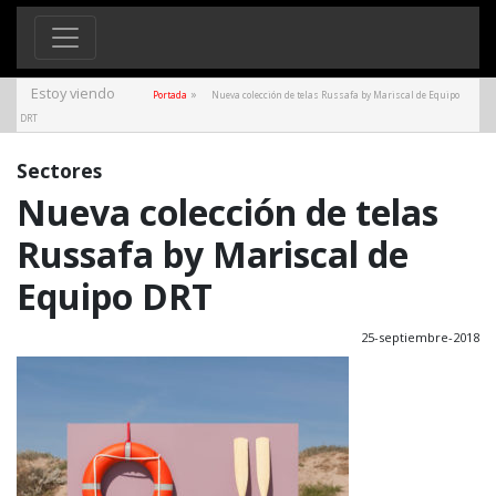
Estoy viendo
»
Portada
Nueva colección de telas Russafa by Mariscal de Equipo
DRT
Sectores
Nueva colección de telas
Russafa by Mariscal de
Equipo DRT
25-septiembre-2018