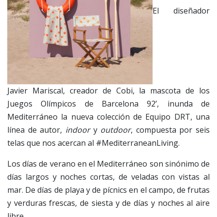
El diseñador
Javier Mariscal, creador de Cobi, la mascota de los
Juegos Olímpicos de Barcelona 92’, inunda de
Mediterráneo la nueva colección de Equipo DRT, una
línea de autor,
indoor
y
outdoor
, compuesta por seis
telas que nos acercan al #MediterraneanLiving.
Los días de verano en el Mediterráneo son sinónimo de
días largos y noches cortas, de veladas con vistas al
mar. De días de playa y de pícnics en el campo, de frutas
y verduras frescas, de siesta y de días y noches al aire
libre.