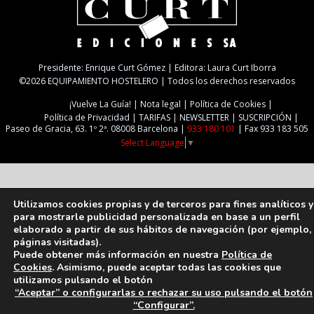
Presidente: Enrique Curt Gómez | Editora: Laura Curt Iborra
©2026 EQUIPAMIENTO HOSTELERO | Todos los derechos reservados
¡Vuelve La Guía!
Nota legal
Política de Cookies
Política de Privacidad
TARIFAS
NEWSLETTER
SUSCRIPCIÓN
Paseo de Gracia, 63. 1º 2ª. 08008 Barcelona |
933 180 101
| Fax 933 183 505
Select Language
▼
Utilizamos cookies propias y de terceros para fines analíticos y
para mostrarle publicidad personalizada en base a un perfil
elaborado a partir de sus hábitos de navegación (por ejemplo,
páginas visitadas).
Puede obtener más información en nuestra
Política de
Cookies
. Asimismo, puede aceptar todas las cookies que
utilizamos pulsando el botón
“Aceptar” o configurarlas o rechazar su uso pulsando el botón
“Configurar”.