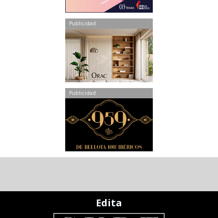
Publicidad
Publicidad
Edita