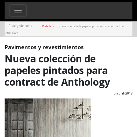
Estoy viendo
»
Portada
Nueva colección de papeles pintados para contract de
Anthology
Pavimentos y revestimientos
Nueva colección de
papeles pintados para
contract de Anthology
3-abril-2018