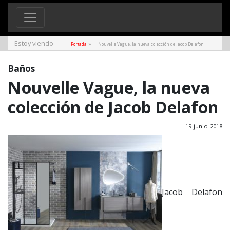
Estoy viendo
»
Portada
Nouvelle Vague, la nueva colección de Jacob Delafon
Baños
Nouvelle Vague, la nueva
colección de Jacob Delafon
19-junio-2018
Jacob Delafon