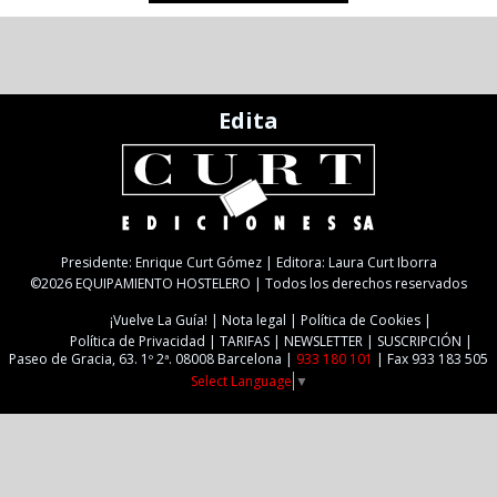
Edita
Presidente: Enrique Curt Gómez | Editora: Laura Curt Iborra
©2026 EQUIPAMIENTO HOSTELERO | Todos los derechos reservados
¡Vuelve La Guía!
Nota legal
Política de Cookies
Política de Privacidad
TARIFAS
NEWSLETTER
SUSCRIPCIÓN
Paseo de Gracia, 63. 1º 2ª. 08008 Barcelona |
933 180 101
| Fax 933 183 505
Select Language
▼