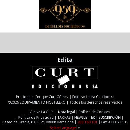
Edita
Presidente: Enrique Curt Gómez | Editora: Laura Curt Iborra
©2026 EQUIPAMIENTO HOSTELERO | Todos los derechos reservados
¡Vuelve La Guía!
Nota legal
Política de Cookies
Política de Privacidad
TARIFAS
NEWSLETTER
SUSCRIPCIÓN
Paseo de Gracia, 63. 1º 2ª. 08008 Barcelona |
933 180 101
| Fax 933 183 505
Select Language
▼