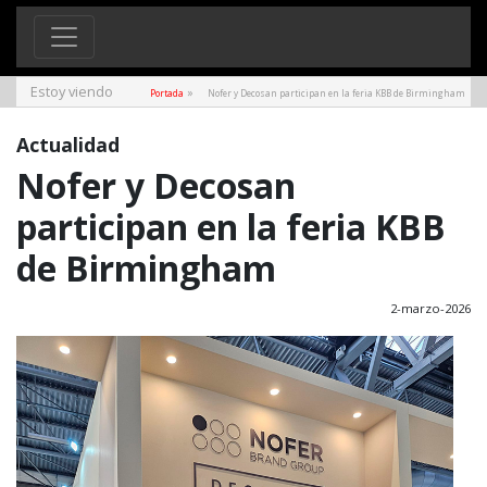
Estoy viendo
»
Portada
Nofer y Decosan participan en la feria KBB de Birmingham
Actualidad
Nofer y Decosan
participan en la feria KBB
de Birmingham
2-marzo-2026