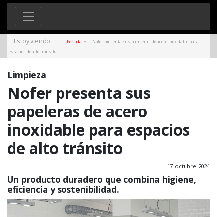
Estoy viendo
»
Portada
Nofer presenta sus papeleras de acero inoxidable para
espacios de alto tránsito
Limpieza
Nofer presenta sus
papeleras de acero
inoxidable para espacios
de alto tránsito
17-octubre-2024
Un producto duradero que combina higiene,
eficiencia y sostenibilidad.