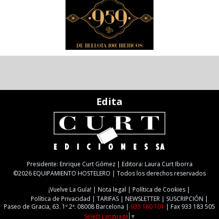
Edita
Presidente: Enrique Curt Gómez | Editora: Laura Curt Iborra
©2026 EQUIPAMIENTO HOSTELERO | Todos los derechos reservados
¡Vuelve La Guía!
Nota legal
Política de Cookies
Política de Privacidad
TARIFAS
NEWSLETTER
SUSCRIPCIÓN
Paseo de Gracia, 63. 1º 2ª. 08008 Barcelona |
933 180 101
| Fax 933 183 505
Select Language
▼