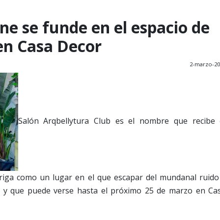
ne se funde en el espacio de
 en Casa Decor
2-marzo-20
Salón Arqbellytura Club es el nombre que recibe 
rriga como un lugar en el que escapar del mundanal ruido
o y que puede verse hasta el próximo 25 de marzo en Ca