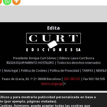
Edita
Presidente: Enrique Curt Gómez | Editora: Laura Curt Iborra
©2026 EQUIPAMIENTO HOSTELERO | Todos los derechos reservados
!
Nota legal
Política de Cookies
Política de Privacidad
TARIFAS
NEWSLE
Paseo de Gracia, 63. 1º 2ª. 08008 Barcelona |
933 180 101
| Fax 933 183 505
Select Language
▼
líticos y para mostrarle publicidad personalizada en base a
ón (por ejemplo, páginas visitadas).
 Cookies
. Asimismo, puede aceptar todas las cookies que