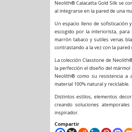
Neolith® Calacatta Gold Silk se co
al integrarse en la pared de una m
Un espacio lleno de sofisticación 
escogido por la interiorista, par
marrón tabaco y sutiles venas bla
contrastando a la vez con la pared 
La colección Classtone de Neolith
la perfección el diseño del mármol 
Neolith® como su resistencia a 
material 100% natural y reciclable.
Distintos estilos, elementos deco
creando soluciones atemporales
inspirador.
Compartir