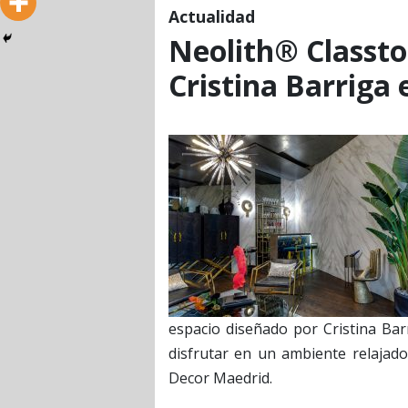
Actualidad
Neolith® Classto
Cristina Barriga
espacio diseñado por Cristina Ba
disfrutar en un ambiente relajad
Decor Maedrid.