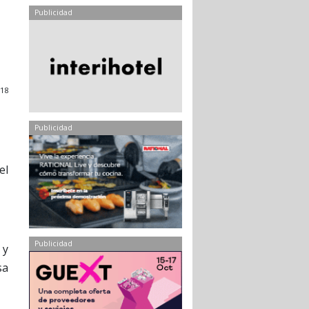
Publicidad
18
Publicidad
el
Publicidad
 y
sa