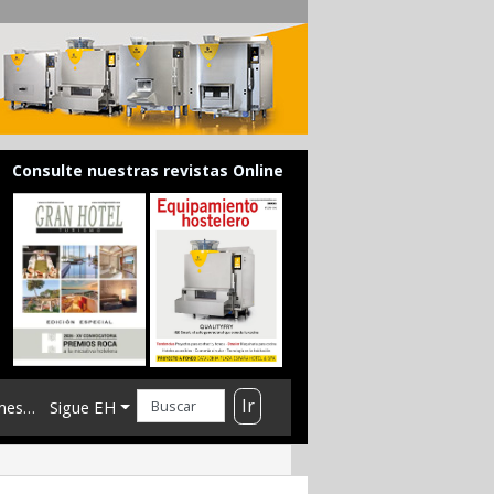
Consulte nuestras revistas Online
Ir
mes…
Sigue EH