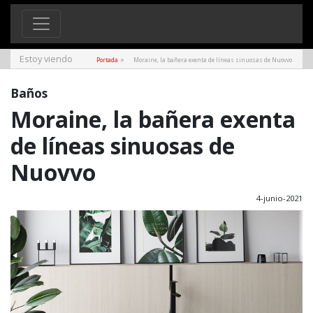
Estoy viendo
»
Portada
Moraine, la bañera exenta de líneas sinuosas de Nuovvo
Baños
Moraine, la bañera exenta
de líneas sinuosas de
Nuovvo
4-junio-2021