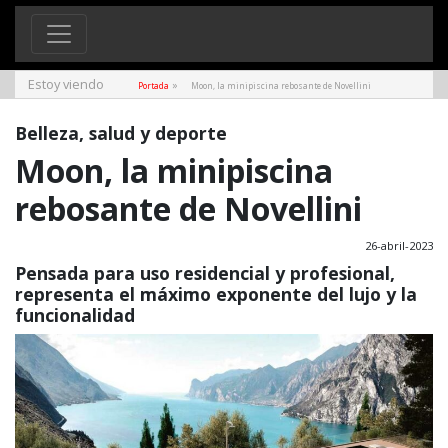
Estoy viendo
»
Portada
Moon, la minipiscina rebosante de Novellini
Belleza, salud y deporte
Moon, la minipiscina
rebosante de Novellini
26-abril-2023
Pensada para uso residencial y profesional,
representa el máximo exponente del lujo y la
funcionalidad