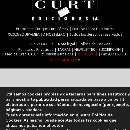
Presidente: Enrique Curt Gómez | Editora: Laura Curt Iborra
©2026 EQUIPAMIENTO HOSTELERO | Todos los derechos reservados
¡Vuelve La Guía!
Nota legal
Política de Cookies
Política de Privacidad
TARIFAS
NEWSLETTER
SUSCRIPCIÓN
Paseo de Gracia, 63. 1º 2ª. 08008 Barcelona |
933 180 101
| Fax 933 183 505
Select Language
▼
Utilizamos cookies propias y de terceros para fines analíticos y
para mostrarle publicidad personalizada en base a un perfil
elaborado a partir de sus hábitos de navegación (por ejemplo,
páginas visitadas).
Puede obtener más información en nuestra
Política de
Cookies
. Asimismo, puede aceptar todas las cookies que
utilizamos pulsando el botón