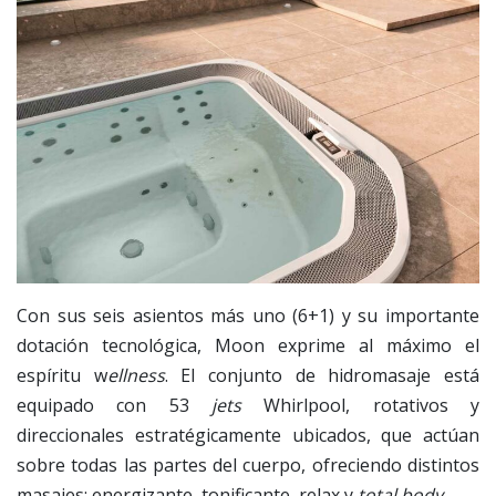
Con sus seis asientos más uno (6+1) y su importante
dotación tecnológica, Moon exprime al máximo el
espíritu w
ellness
. El conjunto de hidromasaje está
equipado con 53
jets
Whirlpool, rotativos y
direccionales estratégicamente ubicados, que actúan
sobre todas las partes del cuerpo, ofreciendo distintos
masajes: energizante, tonificante, relax y
total body
.