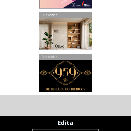
Publicidad
Publicidad
Edita