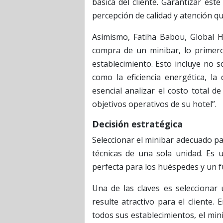
básica del cliente. Garantizar est
percepción de calidad y atención qu
Asimismo, Fatiha Babou, Global He
compra de un minibar, lo primero
establecimiento. Esto incluye no so
como la eficiencia energética, la
esencial analizar el costo total 
objetivos operativos de su hotel”.
Decisión estratégica
Seleccionar el minibar adecuado pa
técnicas de una sola unidad. Es u
perfecta para los huéspedes y un f
Una de las claves es seleccionar
resulte atractivo para el cliente
todos sus establecimientos, el mini