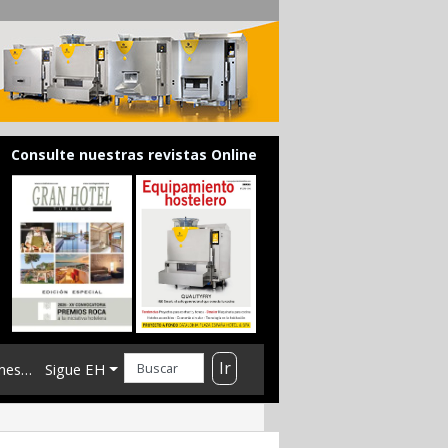
Consulte nuestras revistas Online
Ir
mes…
Sigue EH