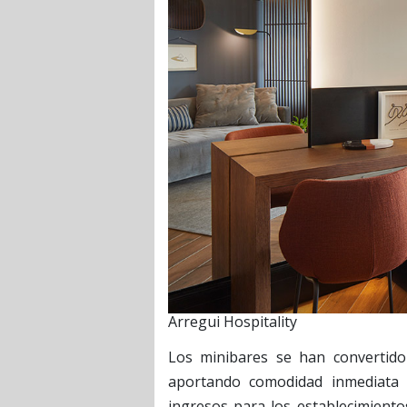
Arregui Hospitality
Los minibares se han convertido
aportando comodidad inmediata 
ingresos para los establecimient