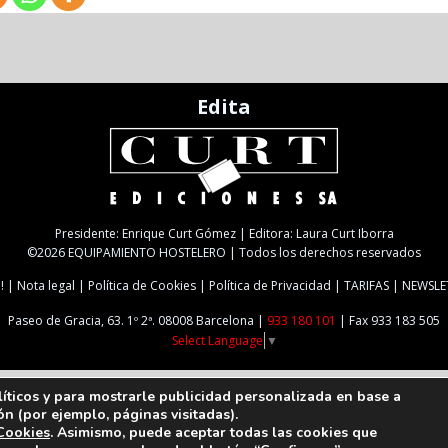
Edita
Presidente: Enrique Curt Gómez | Editora: Laura Curt Iborra
©2026 EQUIPAMIENTO HOSTELERO | Todos los derechos reservados
!
Nota legal
Política de Cookies
Política de Privacidad
TARIFAS
NEWSLE
Paseo de Gracia, 63. 1º 2ª. 08008 Barcelona |
933 180 101
| Fax 933 183 505
Select Language
▼
líticos y para mostrarle publicidad personalizada en base a
ón (por ejemplo, páginas visitadas).
 Cookies
. Asimismo, puede aceptar todas las cookies que