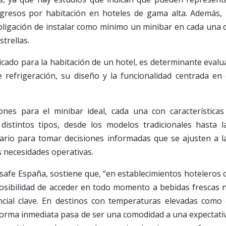
ngresos por habitación en hoteles de gama alta. Además, 
bligación de instalar como mínimo un minibar en cada una 
strellas.
dicado para la habitación de un hotel, es determinante evalu
 refrigeración, su diseño y la funcionalidad centrada en 
nes para el minibar ideal, cada una con características
distintos tipos, desde los modelos tradicionales hasta l
ario para tomar decisiones informadas que se ajusten a l
s necesidades operativas.
lsafe España, sostiene que, “en establecimientos hoteleros 
 posibilidad de acceder en todo momento a bebidas frescas 
ncial clave. En destinos con temperaturas elevadas como 
 forma inmediata pasa de ser una comodidad a una expectati