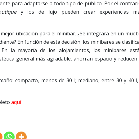
nte para adaptarse a todo tipo de público. Por el contrari
outique
y los de lujo pueden crear experiencias m
la mejor ubicación para el minibar. ¿Se integrará en un mueb
iente? En función de esta decisión, los minibares se clasific
 En la mayoría de los alojamientos, los minibares est
tética general más agradable, ahorran espacio y reducen 
año: compacto, menos de 30 l; mediano, entre 30 y 40 l,
pleto
aquí