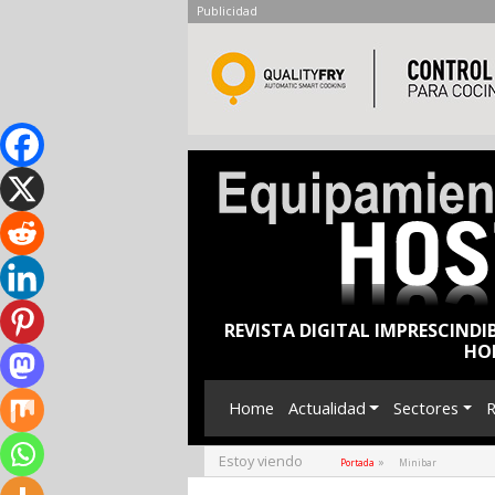
Publicidad
REVISTA DIGITAL IMPRESCINDI
HO
Home
Actualidad
Sectores
R
Estoy viendo
»
Portada
Minibar