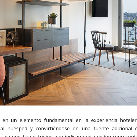
 en un elemento fundamental en la experiencia hoteler
al huésped y convirtiéndose en una fuente adicional 
os, ya que hay estudios que indican que pueden represent