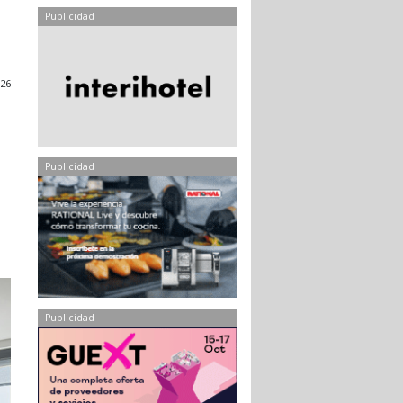
Publicidad
26
Publicidad
e
D
Publicidad