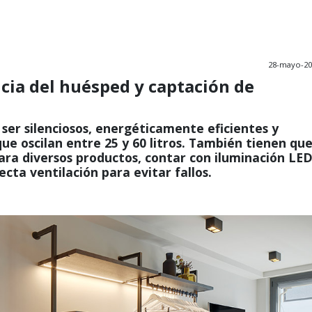
28-mayo-20
ncia del huésped y captación de
ser silenciosos, energéticamente eficientes y
e oscilan entre 25 y 60 litros. También tienen qu
ara diversos productos, contar con iluminación LE
ecta ventilación para evitar fallos.