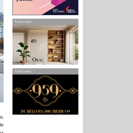
Publicidad
Publicidad
a,
de
ar