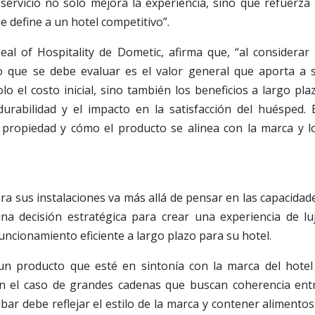
e servicio no solo mejora la experiencia, sino que refuerza 
e define a un hotel competitivo”.
al of Hospitality de Dometic, afirma que, “al considerar 
 que se debe evaluar es el valor general que aporta a 
lo el costo inicial, sino también los beneficios a largo pla
 durabilidad y el impacto en la satisfacción del huésped. 
de propiedad y cómo el producto se alinea con la marca y l
ra sus instalaciones va más allá de pensar en las capacidad
na decisión estratégica para crear una experiencia de lu
uncionamiento eficiente a largo plazo para su hotel.
 un producto que esté en sintonía con la marca del hotel
. En el caso de grandes cadenas que buscan coherencia ent
bar debe reflejar el estilo de la marca y contener alimentos