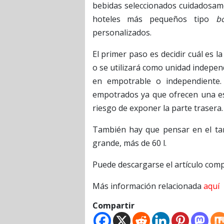
bebidas seleccionados cuidadosame
hoteles más pequeños tipo
b
personalizados.
El primer paso es decidir cuál es 
o se utilizará como unidad independ
en empotrable o independiente.
empotrados ya que ofrecen una es
riesgo de exponer la parte trasera.
También hay que pensar en el tam
grande, más de 60 l.
Puede descargarse el artículo com
Más información relacionada
aquí
Compartir