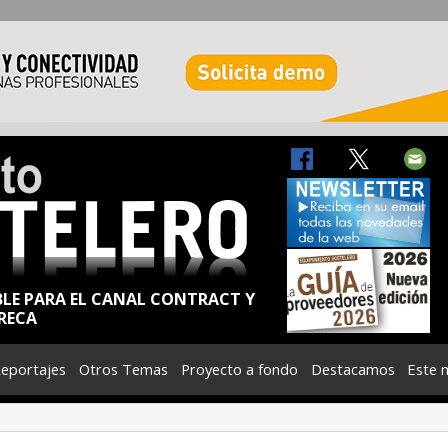
BLE PARA EL CANAL CONTRACT Y
RECA
eportajes
Otros Temas
Proyecto a fondo
Destacamos
Este 