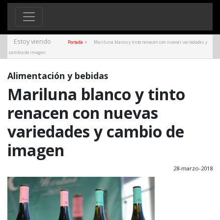
Estoy viendo
»
Portada
Mariluna blanco y tinto renacen con nuevas variedades y
cambio de imagen
Alimentación y bebidas
Mariluna blanco y tinto
renacen con nuevas
variedades y cambio de
imagen
28-marzo-2018