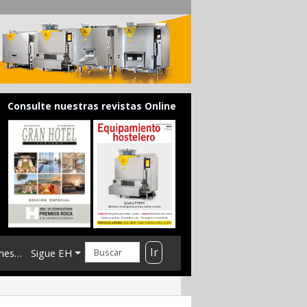
Consulte nuestras revistas Online
Ir
mes…
Sigue EH