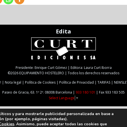
Edita
Presidente: Enrique Curt Gómez | Editora: Laura Curt Iborra
©2026 EQUIPAMIENTO HOSTELERO | Todos los derechos reservados
!
Nota legal
Política de Cookies
Política de Privacidad
TARIFAS
NEWSLE
Paseo de Gracia, 63. 1º 2ª. 08008 Barcelona |
933 180 101
| Fax 933 183 505
Select Language
▼
líticos y para mostrarle publicidad personalizada en base a
ón (por ejemplo, páginas visitadas).
 Cookies
. Asimismo, puede aceptar todas las cookies que