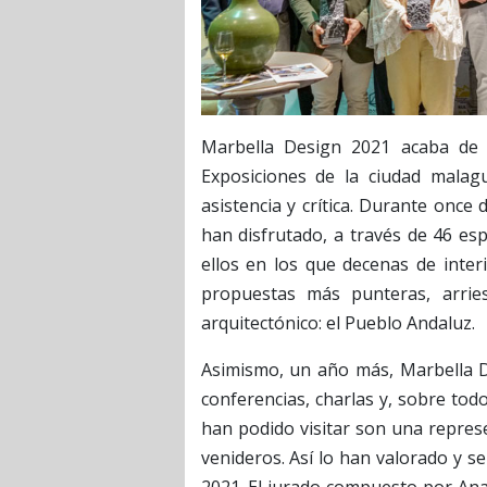
Marbella Design 2021
acaba de 
Exposiciones de la ciudad mala
asistencia y crítica. Durante once 
han disfrutado, a través de 46 esp
ellos en los que decenas de inter
propuestas más punteras, arri
arquitectónico: el Pueblo Andaluz.
Asimismo, un año más, Marbella D
conferencias, charlas y, sobre tod
han podido visitar son una repres
venideros. Así lo han valorado y s