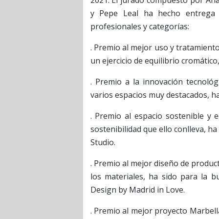
2021. El jurado compuesto por Ana
y Pepe Leal ha hecho entrega 
profesionales y categorías:
. Premio al mejor uso y tratamient
un ejercicio de equilibrio cromátic
. Premio a la innovación tecnológ
varios espacios muy destacados, ha 
. Premio al espacio sostenible y e
sostenibilidad que ello conlleva, h
Studio.
. Premio al mejor diseño de producto
los materiales, ha sido para la b
Design by Madrid in Love.
. Premio al mejor proyecto Marbell