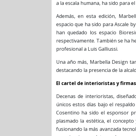
a la escala humana, ha sido para e
Además, en esta edición, Marbel
espacio que ha sido para Ascale b
han quedado los espacio Biores
respectivamente. También se ha he
profesional a Luis Galliussi.
Una año más, Marbella Design tamb
destacando la presencia de la alca
El cartel de interioristas y firma
Decenas de interioristas, diseñad
únicos estos días bajo el respaldo
Cosentino ha sido el esponsor pri
plasmado la estética, el concepto 
fusionando la más avanzada tecnolo