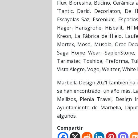
Flux, Bioresina, Bticino, Cerámica
´Tantic, Darid, Decorlaton, De 
Escayolas Saz, Escenium, Espacio
Hager, Hansgrohe, Hisbalit, HTM,
Kreon, La Fábrica de Hielo, Laufe
Mortex, Moso, Musola, Orac Decor
Saga Home Wear, SapienStone, S
Tarimatec, Toshiba, Treforma, Tube
Vista Alegre, Vogo, Weitzer, White
Marbella Design 2021 también ha i
se han encontrado, un año más, La
Mellizos, Plenia Travel, Design 
Ayuntamiento de Marbella, Dipu
algunos.
Compartir