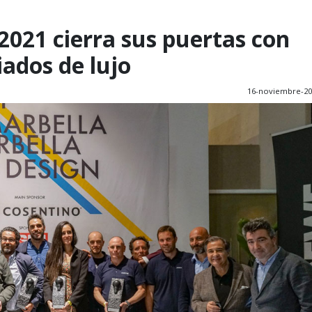
2021 cierra sus puertas con
iados de lujo
16-noviembre-20