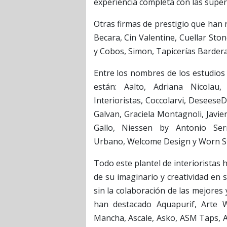
experiencia completa con las supe
Otras firmas de prestigio que han
Becara, Cin Valentine, Cuellar Sto
y Cobos, Simon, Tapicerías Bardera
Entre los nombres de los estudios
están: Aalto, Adriana Nicolau,
Interioristas, Coccolarvi, Deseese
Galvan, Graciela Montagnoli, Javie
Gallo, Niessen by Antonio Se
Urbano, Welcome Design y Worn St
Todo este plantel de interioristas 
de su imaginario y creatividad en
sin la colaboración de las mejores 
han destacado Aquapurif, Arte Wa
Mancha, Ascale, Asko, ASM Taps, A