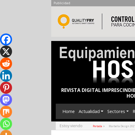
Publicidad
REVISTA DIGITAL IMPRESCINDI
HO
Home
Actualidad
Sectores
R
Estoy viendo
»
Portada
Marbella Design 2021 