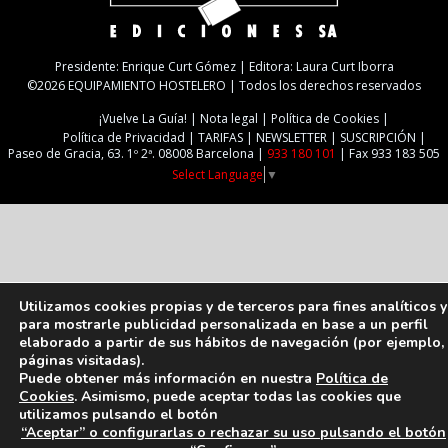
Presidente: Enrique Curt Gómez | Editora: Laura Curt Iborra
©2026 EQUIPAMIENTO HOSTELERO | Todos los derechos reservados
¡Vuelve La Guía!
Nota legal
Política de Cookies
Política de Privacidad
TARIFAS
NEWSLETTER
SUSCRIPCIÓN
Paseo de Gracia, 63. 1º 2ª. 08008 Barcelona |
933 180 101
| Fax 933 183 505
Select Language
▼
Utilizamos cookies propias y de terceros para fines analíticos y
para mostrarle publicidad personalizada en base a un perfil
elaborado a partir de sus hábitos de navegación (por ejemplo,
páginas visitadas).
Puede obtener más información en nuestra
Política de
Cookies
. Asimismo, puede aceptar todas las cookies que
utilizamos pulsando el botón
“Aceptar” o configurarlas o rechazar su uso pulsando el botón