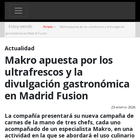
Estoy viendo
»
Portada
Makro apuesta por los ultrafrescos y la divulgación
gastronómica en Madrid Fusion
Actualidad
Makro apuesta por los
ultrafrescos y la
divulgación gastronómica
en Madrid Fusion
23-enero-2026
La compañía presentará su nueva campaña de
carnes de la mano de tres chefs, cada uno
acompañado de un especialista Makro, en una
actividad en la que se abordará el uso culinario