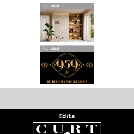
Publicidad
Publicidad
Edita