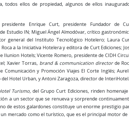
, todos ellos de propiedad, algunos de ellos inaugurad
 presidente Enrique Curt, presidente Fundador de Cu
 de Estudio IN; Miguel Ángel Almodóvar, crítico gastronómic
ctor general del Instituto Tecnológico Hotelero; Laura Cur
Roca a la Iniciativa Hotelera y editora de Curt Ediciones; Jo
de Ilunion Hotels; Vicente Romero, presidente de CIDH Circu
el; Xavier Torras,
brand & communication director
de Roc
e Comunicación y Promoción Viajes El Corte Inglés; Aurel
del Hotel Urban, y Antoni Zaragoza, director de InteriHotel
otel Turismo,
del Grupo Curt Ediciones, rinden homenaje
ción a un sector que se renueva y sorprende continuament
uno de estos galardones constituye un enorme prestigio pa
un mercado como el turístico, que es el principal motor de 