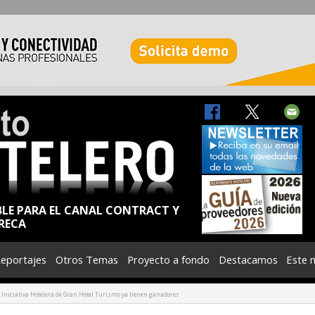
BLE PARA EL CANAL CONTRACT Y
RECA
eportajes
Otros Temas
Proyecto a fondo
Destacamos
Este 
 Iniciativa Hotelera de Gran Hotel Turismo ya tienen ganadores