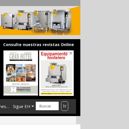
Consulte nuestras revistas Online
Ir
mes…
Sigue EH