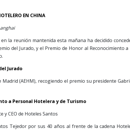
OTELERO EN CHINA
anghai
 en la reunión mantenida esta mañana ha decidido conced
emio del Jurado, y el Premio de Honor al Reconocimiento a 
o.
del Jurado
e Madrid (AEHM), recogiendo el premio su presidente Gabri
to a Personal Hotelera y de Turismo
te y CEO de Hoteles Santos
ntos Tejedor por sus 40 años al frente de la cadena Hotel