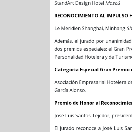
StandArt Design Hotel
Moscú
RECONOCIMIENTO AL IMPULSO H
Le Meridien Shanghai, Minhang
Sh
Además, el jurado por unanimidad
dos premios especiales: el Gran Pr
Personalidad Hotelera y de Turism
Categoría Especial Gran Premio 
Asociación Empresarial Hotelera d
García Alonso.
Premio de Honor al Reconocimien
José Luis Santos Tejedor, presiden
El jurado reconoce a José Luis Sa