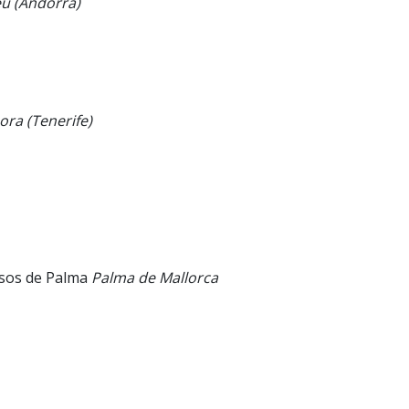
u (Andorra)
ora (Tenerife)
ssos de Palma
Palma de Mallorca