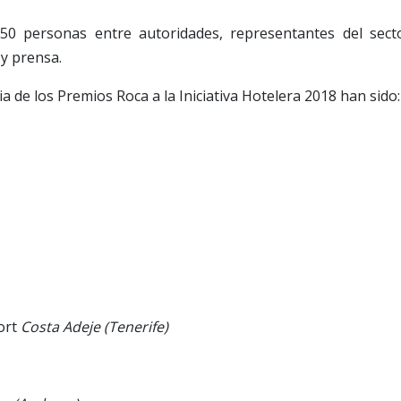
0 personas entre autoridades, representantes del sect
 y prensa.
a de los Premios Roca a la Iniciativa Hotelera 2018 han sido:
ort
Costa Adeje (Tenerife)