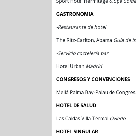
Sport Hotel Hermitage & Spa
Solde
GASTRONOMíA
-Restaurante de hotel
The Ritz-Carlton, Abama
Guía de Is
-Servicio coctelería bar
Hotel Urban
Madrid
CONGRESOS Y CONVENCIONES
Meliá Palma Bay-Palau de Congre
HOTEL DE SALUD
Las Caldas Villa Termal
Oviedo
HOTEL SINGULAR