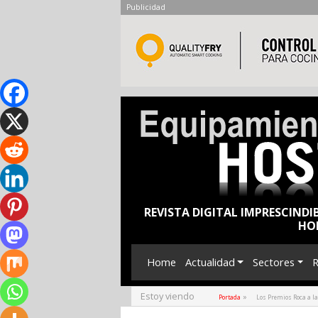
Publicidad
REVISTA DIGITAL IMPRESCINDI
HO
Home
Actualidad
Sectores
R
Estoy viendo
»
Portada
Los Premios Roca a la