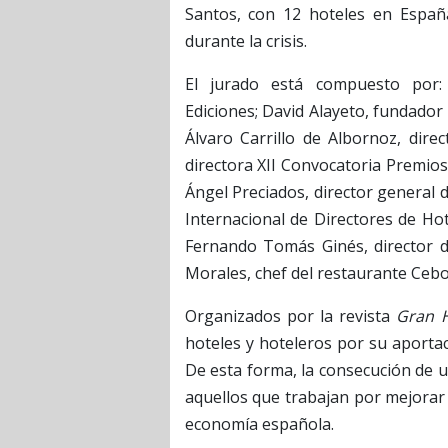
Santos, con 12 hoteles en España
durante la crisis.
El jurado está compuesto por:
Ediciones; David Alayeto, fundador
Álvaro Carrillo de Albornoz, dire
directora XII Convocatoria Premios 
Ángel Preciados, director general 
Internacional de Directores de Hot
Fernando Tomás Ginés, director d
Morales, chef del restaurante Cebo 
Organizados por la revista
Gran H
hoteles y hoteleros por su aporta
De esta forma, la consecución de 
aquellos que trabajan por mejorar 
economía española.