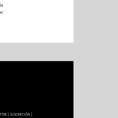
la
ac
TTER
SUSCRIPCIÓN