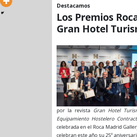
Destacamos
Los Premios Roca 
Gran Hotel Turi
por la revista
Gran Hotel Tur
Equipamiento Hostelero Contract
celebrada en el Roca Madrid Galle
celebran este año su 25º aniversari