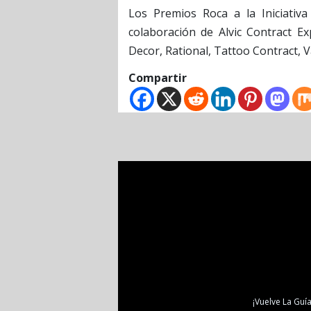
Los Premios Roca a la Iniciativ
colaboración de Alvic Contract E
Decor, Rational, Tattoo Contract, V
Compartir
¡Vuelve La Guía