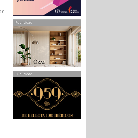
or
Publicidad
Publicidad