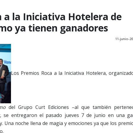
a la Iniciativa Hotelera de
smo ya tienen ganadores
11-junio-2
Los Premios Roca a la Iniciativa Hotelera, organizad
ismo
del Grupo Curt Ediciones –al que también pertene
,
se entregaron el pasado jueves 7 de junio en una ga
ry. Una noche llena de magia y emociones ya que los premi
o.