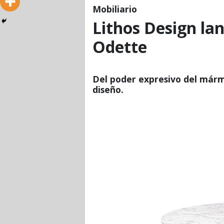
Mobiliario
Lithos Design la
Odette
Del poder expresivo del mármo
diseño.