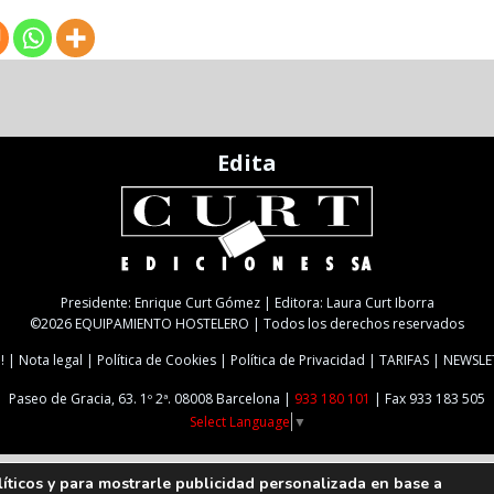
Edita
Presidente: Enrique Curt Gómez | Editora: Laura Curt Iborra
©2026 EQUIPAMIENTO HOSTELERO | Todos los derechos reservados
!
Nota legal
Política de Cookies
Política de Privacidad
TARIFAS
NEWSLE
Paseo de Gracia, 63. 1º 2ª. 08008 Barcelona |
933 180 101
| Fax 933 183 505
Select Language
▼
líticos y para mostrarle publicidad personalizada en base a