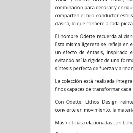
combinación para decorar y enrique
comparten el hilo conductor estilí
clásica, lo que confiere a cada pie
El nombre Odette recuerda al cis
Esta misma ligereza se refleja en e
un efecto de éntasis, inspirado 
evitando así la rigidez de una form
síntesis perfecta de fuerza y armon
La colección está realizada ínteg
finos capaces de transformar cada 
Con Odette, Lithos Design reint
convierte en movimiento, la materi
Más noticias relacionadas con Lit