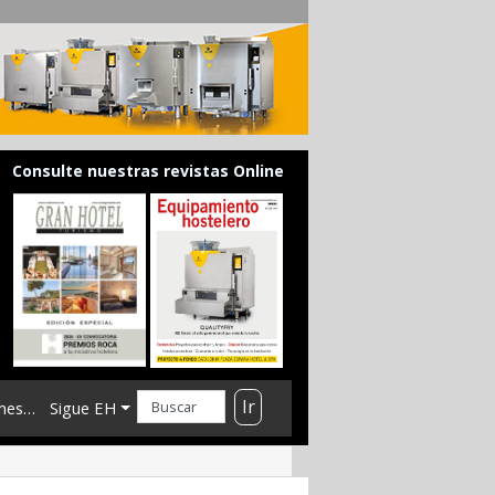
Consulte nuestras revistas Online
Ir
mes…
Sigue EH