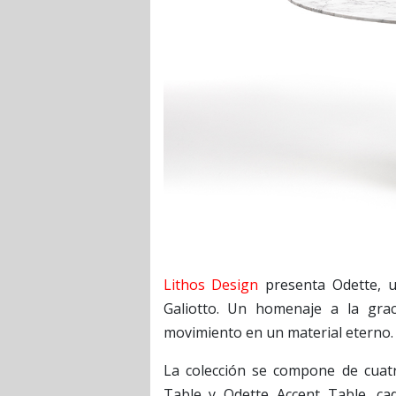
Lithos Design
presenta Odette, u
Galiotto. Un homenaje a la graci
movimiento en un material eterno
La colección se compone de cuatr
Table y Odette Accent Table, c