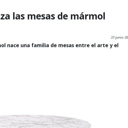
nza las mesas de mármol
27-junio-2
l nace una familia de mesas entre el arte y el