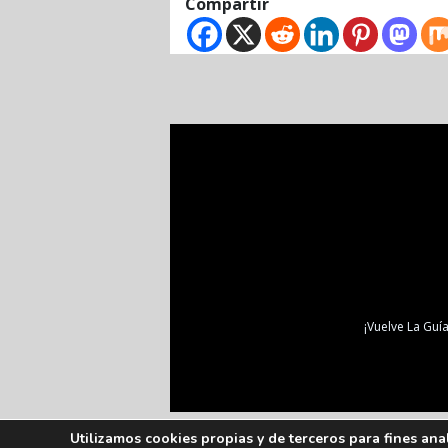
Compartir
¡Vuelve La Guía
Utilizamos cookies propias y de terceros para fines ana