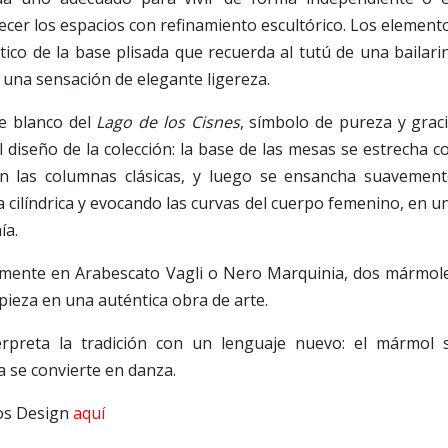
cer los espacios con refinamiento escultórico. Los element
stico de la base plisada que recuerda al tutú de una bailari
za una sensación de elegante ligereza.
ne blanco del
Lago de los Cisnes
, símbolo de pureza y graci
l diseño de la colección: la base de las mesas se estrecha c
en las columnas clásicas, y luego se ensancha suavement
a cilíndrica y evocando las curvas del cuerpo femenino, en u
ía.
ramente en Arabescato Vagli o Nero Marquinia, dos mármol
pieza en una auténtica obra de arte.
erpreta la tradición con un lenguaje nuevo: el mármol 
a se convierte en danza.
hos Design
aquí