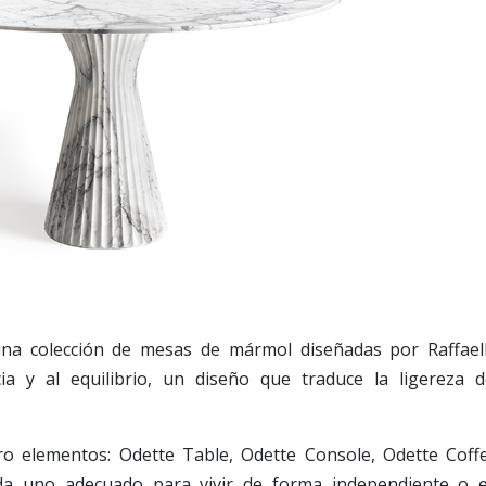
na colección de mesas de mármol diseñadas por Raffael
a y al equilibrio, un diseño que traduce la ligereza d
.
o elementos: Odette Table, Odette Console, Odette Coff
ada uno adecuado para vivir de forma independiente o 