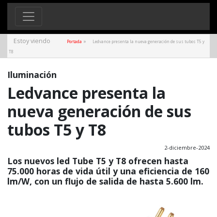
Estoy viendo
»
Portada
Ledvance presenta la nueva generación de sus tubos T5 y
T8
Iluminación
Ledvance presenta la
nueva generación de sus
tubos T5 y T8
2-diciembre-2024
Los nuevos led Tube T5 y T8 ofrecen hasta
75.000 horas de vida útil y una eficiencia de 160
lm/W, con un flujo de salida de hasta 5.600 lm.