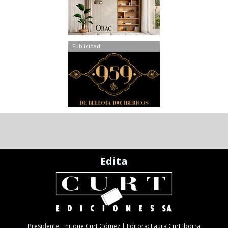
Publicidad
Edita
Presidente: Enrique Curt Gómez | Editora: Laura Curt Iborra