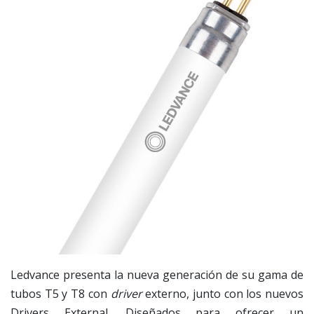
Ledvance presenta la nueva generación de su gama de
tubos T5 y T8 con
driver
externo, junto con los nuevos
Drivers External. Diseñados para ofrecer un