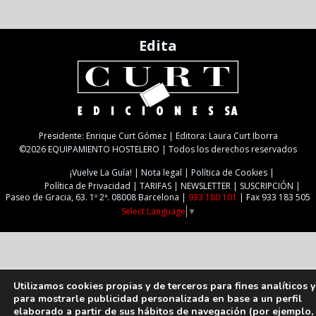
Edita
Presidente: Enrique Curt Gómez | Editora: Laura Curt Iborra
©2026 EQUIPAMIENTO HOSTELERO | Todos los derechos reservados
¡Vuelve La Guía!
Nota legal
Política de Cookies
Política de Privacidad
TARIFAS
NEWSLETTER
SUSCRIPCIÓN
Paseo de Gracia, 63. 1º 2ª. 08008 Barcelona |
933 180 101
| Fax 933 183 505
Select Language
▼
Utilizamos cookies propias y de terceros para fines analíticos y
para mostrarle publicidad personalizada en base a un perfil
elaborado a partir de sus hábitos de navegación (por ejemplo,