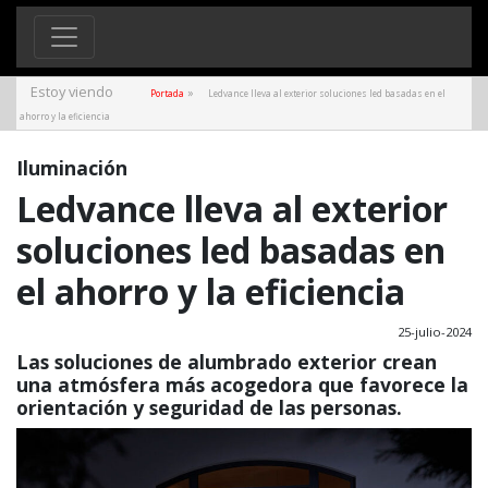
Estoy viendo
»
Portada
Ledvance lleva al exterior soluciones led basadas en el
ahorro y la eficiencia
Iluminación
Ledvance lleva al exterior
soluciones led basadas en
el ahorro y la eficiencia
25-julio-2024
Las soluciones de alumbrado exterior crean
una atmósfera más acogedora que favorece la
orientación y seguridad de las personas.