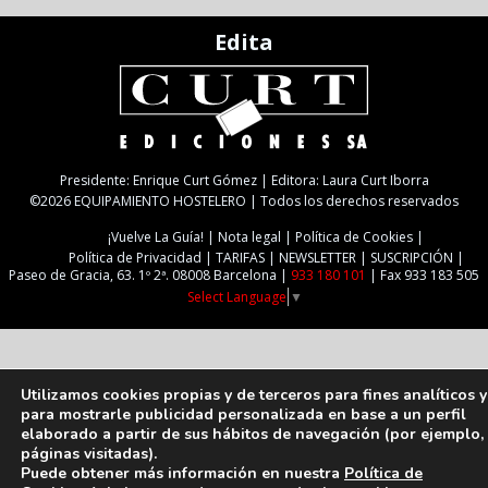
Edita
Presidente: Enrique Curt Gómez | Editora: Laura Curt Iborra
©2026 EQUIPAMIENTO HOSTELERO | Todos los derechos reservados
¡Vuelve La Guía!
Nota legal
Política de Cookies
Política de Privacidad
TARIFAS
NEWSLETTER
SUSCRIPCIÓN
Paseo de Gracia, 63. 1º 2ª. 08008 Barcelona |
933 180 101
| Fax 933 183 505
Select Language
▼
Utilizamos cookies propias y de terceros para fines analíticos y
para mostrarle publicidad personalizada en base a un perfil
elaborado a partir de sus hábitos de navegación (por ejemplo,
páginas visitadas).
Puede obtener más información en nuestra
Política de