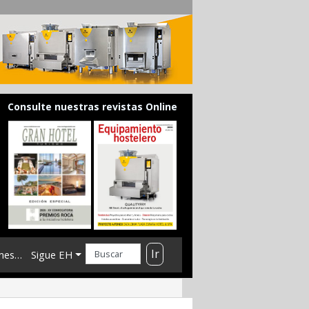
Consulte nuestras revistas Online
Ir
mes…
Sigue EH