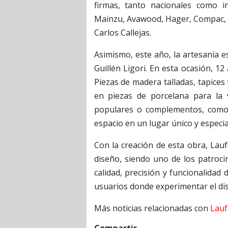
firmas, tanto nacionales como i
Mainzu, Avawood, Hager, Compac, Él
Carlos Callejas.
Asimismo, este año, la artesanía 
Guillén Ligori. En esta ocasión, 1
Piezas de madera talladas, tapices 
en piezas de porcelana para la v
populares o complementos, como 
espacio en un lugar único y especial
Con la creación de esta obra, Lau
diseño, siendo uno de los patrocin
calidad, precisión y funcionalidad 
usuarios donde experimentar el dis
Más noticias relacionadas con
Lau
Compartir