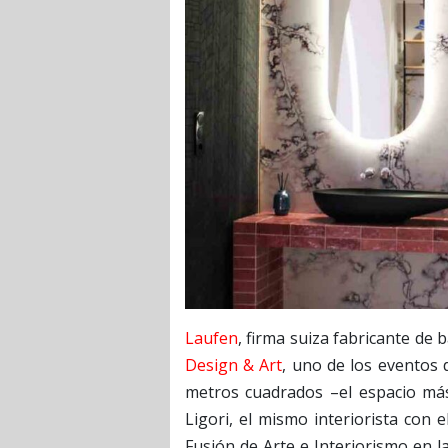
Laufen
, firma suiza fabricante de 
Design & Art
, uno de los eventos 
metros cuadrados –el espacio más
Ligori, el mismo interiorista con
Fusión de Arte e Interiorismo en l