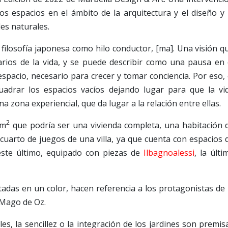
os espacios en el ámbito de la arquitectura y el diseño y 
es naturales.
 filosofía japonesa como hilo conductor, [ma]. Una visión q
iarios de la vida, y se puede describir como una pausa en 
espacio, necesario para crecer y tomar conciencia. Por eso, 
adrar los espacios vacíos dejando lugar para que la vi
a zona experiencial, que da lugar a la relación entre ellas.
2
 m
que podría ser una vivienda completa, una habitación 
l cuarto de juegos de una villa, ya que cuenta con espacios 
, este último, equipado con piezas de
Ilbagnoalessi
, la últi
adas en un color, hacen referencia a los protagonistas de 
 Mago de Oz.
les, la sencillez o la integración de los jardines son premis