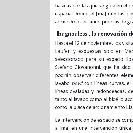
básicas por las que se guía en el 
espacial donde el [ma] une las p
abriendo o cerrando puertas de gr
Ilbagnoalessi, la renovación 
Hasta el 12 de noviembre, los visit
Laufen y expuestas solo en Marb
seleccionado para su espacio Ilb
Stefano Giovanonni, que ha sido 
podrán observar diferentes eleme
lavabo
bowl
con líneas curvas, el
líneas ovaladas y redondeadas, de
tanto al lavabo como al bidé lo 
como la placa de accionamiento Lis
La intervención de espacio se comp
a [ma] en una intervención única 