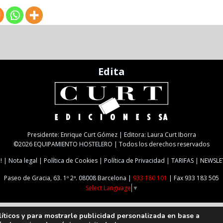
Edita
Presidente: Enrique Curt Gómez | Editora: Laura Curt Iborra
©2026 EQUIPAMIENTO HOSTELERO | Todos los derechos reservados
!
Nota legal
Política de Cookies
Política de Privacidad
TARIFAS
NEWSLE
Paseo de Gracia, 63. 1º 2ª. 08008 Barcelona |
933 180 101
| Fax 933 183 505
Select Language
▼
líticos y para mostrarle publicidad personalizada en base a