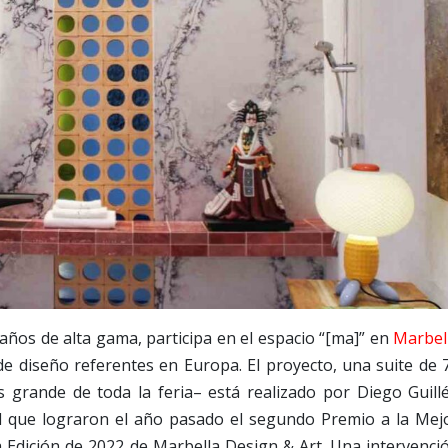
baños de alta gama, participa en el espacio “[ma]” en
Marbel
de diseño referentes en Europa. El proyecto, una suite de 
 grande de toda la feria– está realizado por Diego Guill
 el que lograron el año pasado el segundo Premio a la Mej
a Edición de 2022 de Marbella Design & Art. Una intervenci