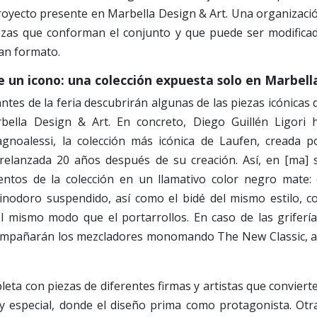
proyecto presente en Marbella Design & Art. Una organizaci
iezas que conforman el conjunto y que puede ser modifica
an formato.
de un icono: una colección expuesta solo en Marbell
antes de la feria descubrirán algunas de las piezas icónicas 
ella Design & Art. En concreto, Diego Guillén Ligori 
agnoalessi, la colección más icónica de Laufen, creada p
relanzada 20 años después de su creación. Así, en [ma] 
ntos de la colección en un llamativo color negro mate: 
 inodoro suspendido, así como el bidé del mismo estilo, c
l mismo modo que el portarrollos. En caso de las grifería
acompañarán los mezcladores monomando The New Classic, a
.
leta con piezas de diferentes firmas y artistas que conviert
y especial, donde el diseño prima como protagonista. Otr