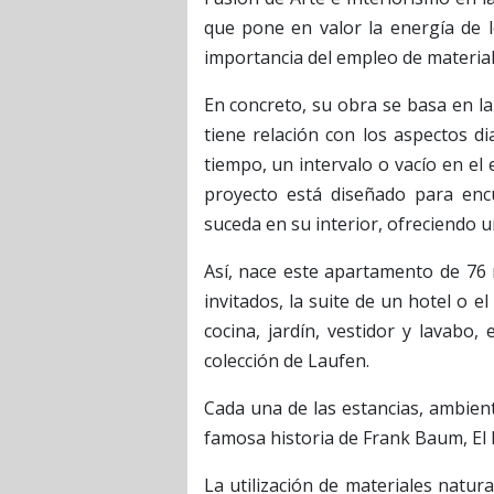
que pone en valor la energía de l
importancia del empleo de material
En concreto, su obra se basa en la
tiene relación con los aspectos d
tiempo, un intervalo o vacío en el 
proyecto está diseñado para encu
suceda en su interior, ofreciendo un
Así, nace este apartamento de 76
invitados, la suite de un hotel o e
cocina, jardín, vestidor y lavabo
colección de Laufen.
Cada una de las estancias, ambient
famosa historia de Frank Baum, El
La utilización de materiales natura