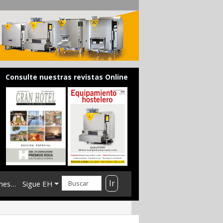
Consulte nuestras revistas Online
Ir
mes…
Sigue EH