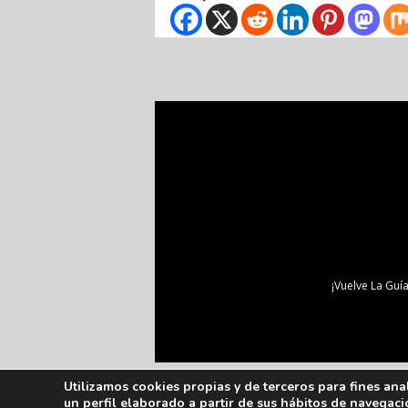
¡Vuelve La Guía
Utilizamos cookies propias y de terceros para fines ana
un perfil elaborado a partir de sus hábitos de navegaci