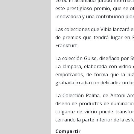
2018. El aclamado jurado internac
este prestigioso premio, que se 
innovadora y una contribución pion
Las colecciones que Vibia lanzará
de premios que tendrá lugar en F
Frankfurt.
La colección Guise, diseñada por St
La lámpara, elaborada con vidrio c
empotrados, de forma que la luz s
grabada irradia con delicadez un bri
La Colección Palma, de Antoni Ar
diseño de productos de iluminación
colgante de vidrio puede transf
cerrando la parte inferior de la esf
Compartir