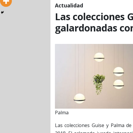
Actualidad
Las colecciones G
galardonadas co
Palma
Las colecciones Guise y Palma d