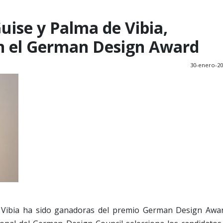
uise y Palma de Vibia,
n el German Design Award
30-enero-2
e Vibia ha sido ganadoras del premio German Design Awa