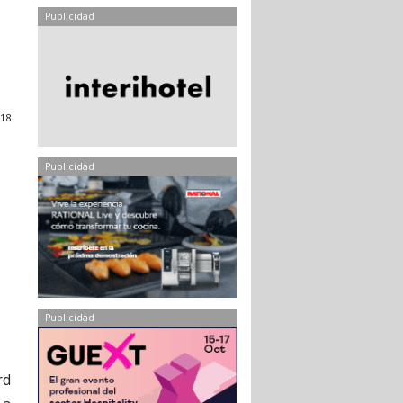
Publicidad
018
Publicidad
Publicidad
rd