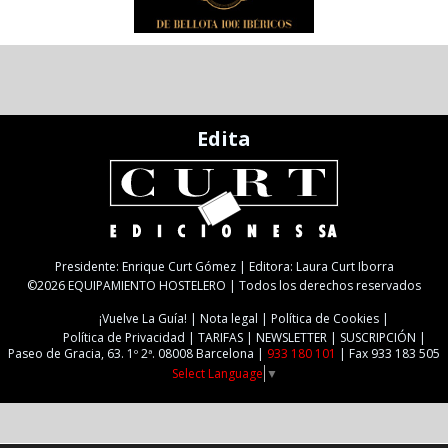
Edita
Presidente: Enrique Curt Gómez | Editora: Laura Curt Iborra
©2026 EQUIPAMIENTO HOSTELERO | Todos los derechos reservados
¡Vuelve La Guía!
Nota legal
Política de Cookies
Política de Privacidad
TARIFAS
NEWSLETTER
SUSCRIPCIÓN
Paseo de Gracia, 63. 1º 2ª. 08008 Barcelona |
933 180 101
| Fax 933 183 505
Select Language
▼