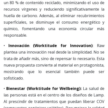
un 80 % de contenido reciclado, minimizando el uso de
recursos vírgenes y reduciendo significativamente la
huella de carbono. Además, al eliminar recubrimientos
superficiales, se disminuye el consumo energético y
químico, fomentando una economía circular más
responsable.
•
Innovación
(Worktitude for Innovation)
: Raw
plantea una innovación real desde la simplicidad. No se
trata de añadir más, sino de repensar lo necesario. Esta
nueva propuesta convierte al material en protagonista,
mostrando que lo esencial también puede ser
sofisticado.
•
Bienestar
(Worktitude for Wellbeing):
La salud de
las personas está en el centro de los diseños de Lamp.
Al prescindir de tratamientos que puedan liberar COV
(compuestos orgánicos volátiles), Raw mejora la calidad