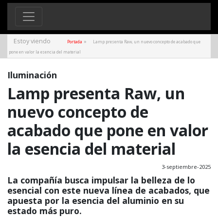
Estoy viendo
»
Portada
Lamp presenta Raw, un nuevo concepto de acabado que
pone en valor la esencia del material
Iluminación
Lamp presenta Raw, un
nuevo concepto de
acabado que pone en valor
la esencia del material
3-septiembre-2025
La compañía busca impulsar la belleza de lo
esencial con este nueva línea de acabados, que
apuesta por la esencia del aluminio en su
estado más puro.