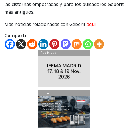
las cisternas empotradas y para los pulsadores Geberit
más antiguos.
Más noticias relacionadas con Geberit
aquí
Compartir
Publicidad
Publicidad