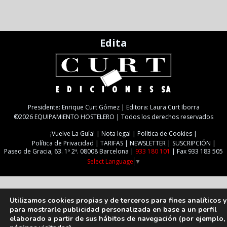
Edita
Presidente: Enrique Curt Gómez | Editora: Laura Curt Iborra
©2026 EQUIPAMIENTO HOSTELERO | Todos los derechos reservados
¡Vuelve La Guía!
Nota legal
Política de Cookies
Política de Privacidad
TARIFAS
NEWSLETTER
SUSCRIPCIÓN
Paseo de Gracia, 63. 1º 2ª. 08008 Barcelona |
933 180 101
| Fax 933 183 505
Select Language
▼
Utilizamos cookies propias y de terceros para fines analíticos y
para mostrarle publicidad personalizada en base a un perfil
elaborado a partir de sus hábitos de navegación (por ejemplo,