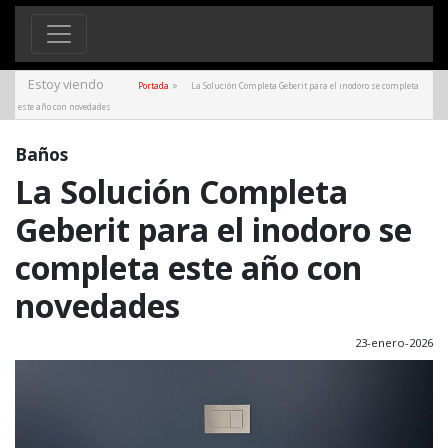
Estoy viendo
»
Portada
La Solución Completa Geberit para el inodoro se completa
este año con novedades
Baños
La Solución Completa
Geberit para el inodoro se
completa este año con
novedades
23-enero-2026