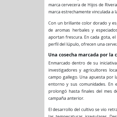
marca cervecera de Hijos de Rivera.
marca estrechamente vinculada a l
Con un brillante color dorado y e
de aromas herbales y especiado
aportan frescura. En cada gota, el
perfil del lúpulo, ofrecen una cerve
Una cosecha marcada por la c
Enmarcado dentro de su iniciativ
investigadores y agricultores loca
campo gallego. Una apuesta por la 
entorno y sus comunidades. En e
prolongó hasta finales del mes d
campaña anterior.
El desarrollo del cultivo se vio ret
las temperaturas irregulares. De