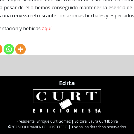
 a pesar de ello hemos conseguido mantener la esencia de 
s una cerveza refrescante con aromas herbales y especiados
entación y bebidas
aquí
Edita
Presidente: Enrique Curt Gómez | Editora: Laura Curt Iborra
©2026 EQUIPAMIENTO HOSTELERO | Todos los derechos reservados