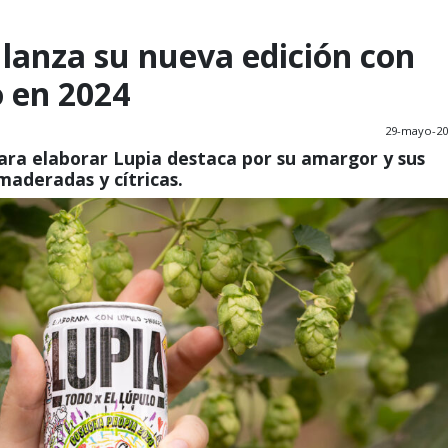
 lanza su nueva edición con
 en 2024
29-mayo-20
ara elaborar Lupia destaca por su amargor y sus
maderadas y cítricas.