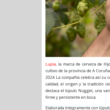
Lupia
, la marca de cerveza de Hi
cultivo de la provincia de A Coruñ
2024. La compañía celebra así su 
calidad, el origen y la tradición c
destaca el lúpulo Nugget, una va
firme y persistente en boca.
Elaborada íntegramente con lúpulo 