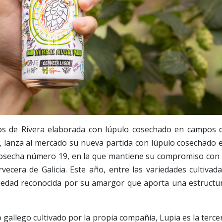
jos de Rivera elaborada con lúpulo cosechado en campos 
a, lanza al mercado su nueva partida con lúpulo cosechado 
cosecha número 19, en la que mantiene su compromiso con 
ervecera de Galicia. Este año, entre las variedades cultivada
riedad reconocida por su amargor que aporta una estructu
gallego cultivado por la propia compañía, Lupia es la terce