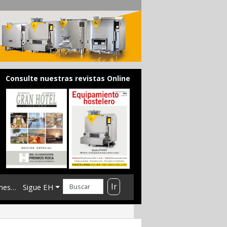
Consulte nuestras revistas Online
Ir
mes…
Sigue EH