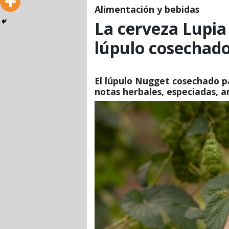
Alimentación y bebidas
La cerveza Lupia
lúpulo cosechado
El lúpulo Nugget cosechado p
notas herbales, especiadas, a