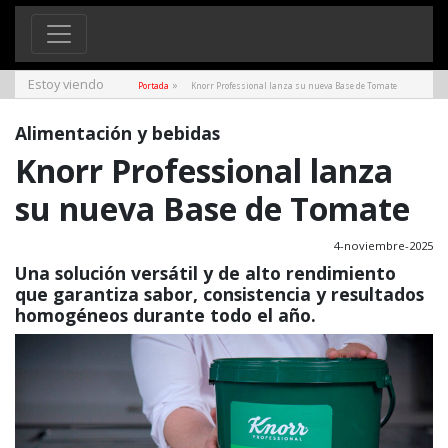
Estoy viendo
»
Portada
Knorr Professional lanza su nueva Base de Tomate
Alimentación y bebidas
Knorr Professional lanza
su nueva Base de Tomate
4-noviembre-2025
Una solución versátil y de alto rendimiento
que garantiza sabor, consistencia y resultados
homogéneos durante todo el año.