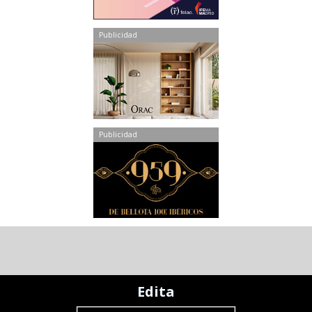
Publicidad
Publicidad
Edita