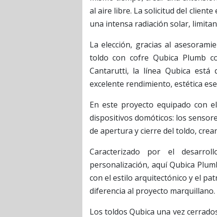
al aire libre. La solicitud del clie
una intensa radiación solar, limita
La elección, gracias al asesorami
toldo con cofre Qubica Plumb c
Cantarutti, la línea Qubica está
excelente rendimiento, estética esen
En este proyecto equipado con el
dispositivos domóticos: los sensor
de apertura y cierre del toldo, cre
Caracterizado por el desarrol
personalización, aquí Qubica Plum
con el estilo arquitectónico y el pa
diferencia al proyecto marquillano.
Los toldos Qubica una vez cerrados