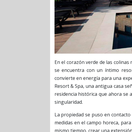
En el corazón verde de las colinas m
se encuentra con un íntimo resor
convierte en energía para una expe
Resort & Spa, una antigua casa señ
residencia histórica que ahora se 
singularidad.
La propiedad se puso en contacto
medidas en el campo horeca, para p
mismo tiempo, crear una extensión 