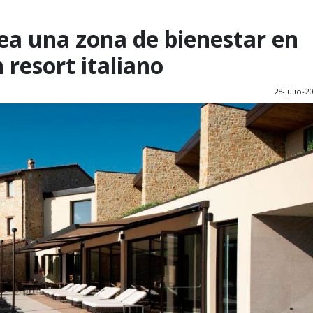
ea una zona de bienestar en
 resort italiano
28-julio-2