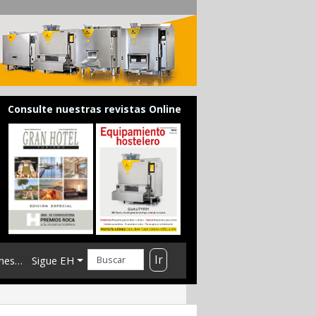
Consulte nuestras revistas Online
Ir
mes…
Sigue EH