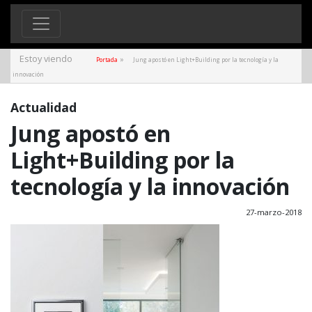
Estoy viendo
»
Portada
Jung apostó en Light+Building por la tecnología y la
innovación
Actualidad
Jung apostó en
Light+Building por la
tecnología y la innovación
27-marzo-2018