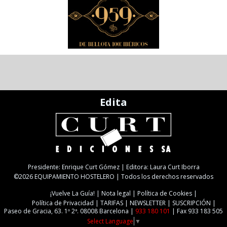
Edita
Presidente: Enrique Curt Gómez | Editora: Laura Curt Iborra
©2026 EQUIPAMIENTO HOSTELERO | Todos los derechos reservados
¡Vuelve La Guía!
Nota legal
Política de Cookies
Política de Privacidad
TARIFAS
NEWSLETTER
SUSCRIPCIÓN
Paseo de Gracia, 63. 1º 2ª. 08008 Barcelona |
933 180 101
| Fax 933 183 505
Select Language
▼