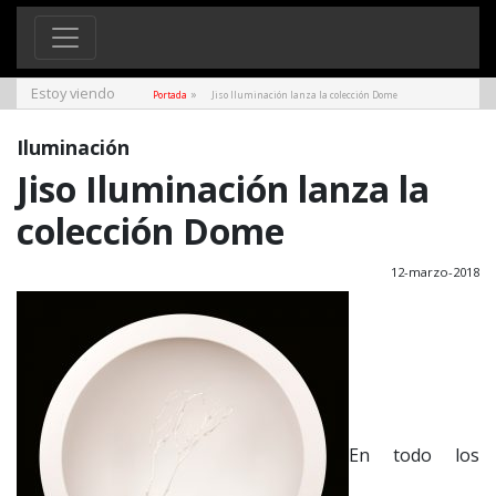
Estoy viendo
»
Portada
Jiso Iluminación lanza la colección Dome
Iluminación
Jiso Iluminación lanza la
colección Dome
12-marzo-2018
En todo los