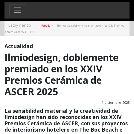
Estoy viendo
»
Portada
Ilmiodesign, doblemente premiado en los XXIV Premios
Cerámica de ASCER 2025
Actualidad
Ilmiodesign, doblemente
premiado en los XXIV
Premios Cerámica de
ASCER 2025
4-diciembre-2025
La sensibilidad material y la creatividad de
Ilmiodesign han sido reconocidas en los XXIV
Premios Cerámica de ASCER, con sus proyectos
de interiorismo hotelero en The Boc Beach e