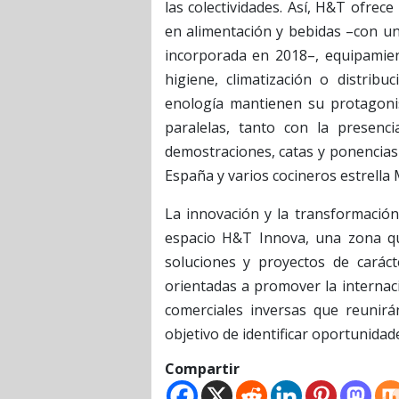
las colectividades. Así, H&T ofrec
en alimentación y bebidas –con un
incorporada en 2018–, equipamient
higiene, climatización o distrib
enología mantienen su protagonis
paralelas, tanto con la presen
demostraciones, catas y ponencias
España y varios cocineros estrella 
La innovación y la transformación
espacio H&T Innova, una zona q
soluciones y proyectos de carácte
orientadas a promover la internac
comerciales inversas que reunirá
objetivo de identificar oportunida
Compartir