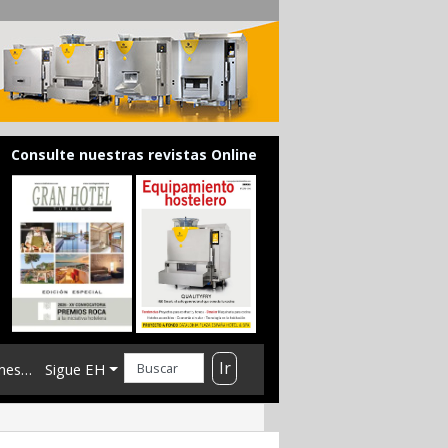
Consulte nuestras revistas Online
Ir
mes…
Sigue EH