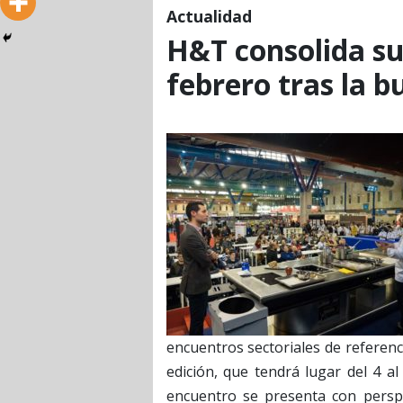
Actualidad
H&T consolida su
febrero tras la 
encuentros sectoriales de referenci
edición, que tendrá lugar del 4 a
encuentro se presenta con perspe