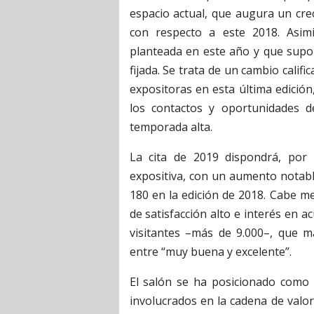
espacio actual, que augura un cre
con respecto a este 2018. Asimi
planteada en este año y que supo
fijada. Se trata de un cambio cali
expositoras en esta última edició
los contactos y oportunidades 
temporada alta.
La cita de 2019 dispondrá, por
expositiva, con un aumento notabl
180 en la edición de 2018. Cabe me
de satisfacción alto e interés en a
visitantes –más de 9.000–, que ma
entre “muy buena y excelente”.
El salón se ha posicionado como 
involucrados en la cadena de valor 