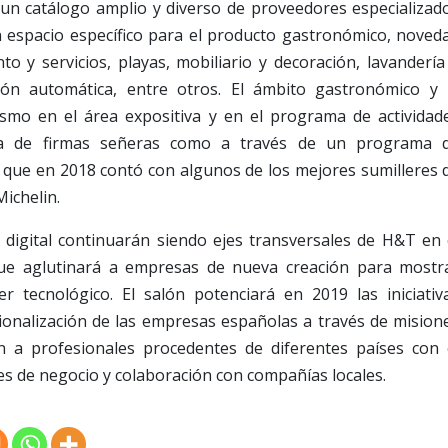
e un catálogo amplio y diverso de proveedores especializad
 espacio específico para el producto gastronómico, noved
o y servicios, playas, mobiliario y decoración, lavandería
ución automática, entre otros. El ámbito gastronómico y 
mo en el área expositiva y en el programa de actividad
cia de firmas señeras como a través de un programa 
 que en 2018 contó con algunos de los mejores sumilleres 
Michelin.
 digital continuarán siendo ejes transversales de H&T en 
ue aglutinará a empresas de nueva creación para mostr
r tecnológico. El salón potenciará en 2019 las iniciativ
ionalización de las empresas españolas a través de mision
n a profesionales procedentes de diferentes países con 
des de negocio y colaboración con compañías locales.