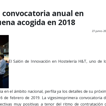
 convocatoria anual en
buena acogida en 2018
27-junio-2
El Salón de Innovación en Hostelería H&T, uno de l
a en el ámbito nacional, perfila ya los detalles de su próxi
l 6 de febrero de 2019. La vigesimoprimera convocatoria d
ctivas muy positivas a tenor del ritmo de contratación 