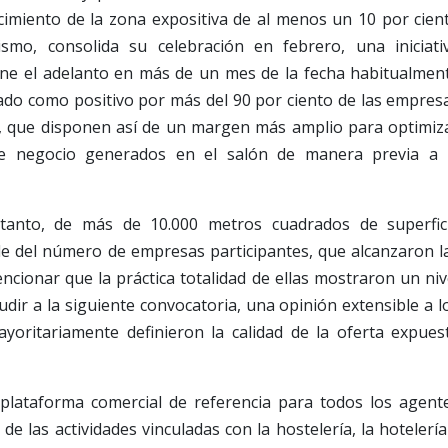
cimiento de la zona expositiva de al menos un 10 por cien
smo, consolida su celebración en febrero, una iniciati
ne el adelanto en más de un mes de la fecha habitualmen
ficado como positivo por más del 90 por ciento de las empres
n, que disponen así de un margen más amplio para optimiz
de negocio generados en el salón de manera previa a 
 tanto, de más de 10.000 metros cuadrados de superfic
e del número de empresas participantes, que alcanzaron l
ncionar que la práctica totalidad de ellas mostraron un niv
cudir a la siguiente convocatoria, una opinión extensible a l
yoritariamente definieron la calidad de la oferta expues
plataforma comercial de referencia para todos los agent
de las actividades vinculadas con la hostelería, la hotelería