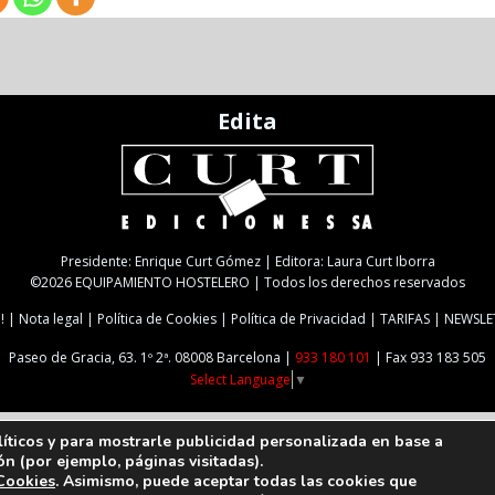
Edita
Presidente: Enrique Curt Gómez | Editora: Laura Curt Iborra
©2026 EQUIPAMIENTO HOSTELERO | Todos los derechos reservados
!
Nota legal
Política de Cookies
Política de Privacidad
TARIFAS
NEWSLE
Paseo de Gracia, 63. 1º 2ª. 08008 Barcelona |
933 180 101
| Fax 933 183 505
Select Language
▼
líticos y para mostrarle publicidad personalizada en base a
ón (por ejemplo, páginas visitadas).
 Cookies
. Asimismo, puede aceptar todas las cookies que