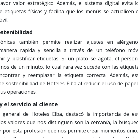
yor valor estratégico. Además, el sistema digital evita l
 etiquetas físicas y facilita que los menús se actualicen 
vil.
ostenibilidad
rónicas también permite realizar ajustes en alérgeno
manera rápida y sencilla a través de un teléfono móvi
r y plastificar etiquetas. Si un plato se agota, el person
enos de un minuto, lo cual rara vez sucede con las etiquet
ncontrar y reemplazar la etiqueta correcta. Además, es
 de sostenibilidad de Hoteles Elba al reducir el uso de papel
sus operaciones.
 el servicio al cliente
 general de Hoteles Elba, destacó la importancia de es
los valores que nos distinguen son la cercanía, la búsque
mor por esta profesión que nos permite crear momentos únic