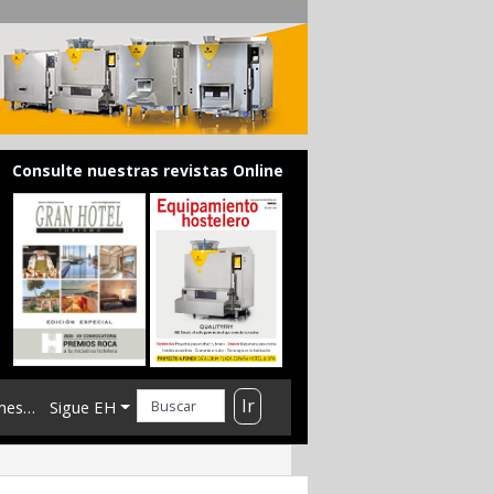
Consulte nuestras revistas Online
Ir
mes…
Sigue EH