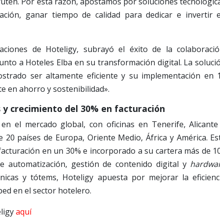
fruten. Por esta razón, apostamos por soluciones tecnológic
ción, ganar tiempo de calidad para dedicar e invertir 
raciones de Hoteligy, subrayó el éxito de la colaboració
nto a Hoteles Elba en su transformación digital. La soluci
ostrado ser altamente eficiente y su implementación en 
 en ahorro y sostenibilidad».
 y crecimiento del 30% en facturación
en el mercado global, con oficinas en Tenerife, Alicante
 20 países de Europa, Oriente Medio, África y América. Es
facturación en un 30% e incorporado a su cartera más de 1
e automatización, gestión de contenido digital y
hardwa
nicas y tótems, Hoteligy apuesta por mejorar la eficienc
ped en el sector hotelero.
eligy
aquí