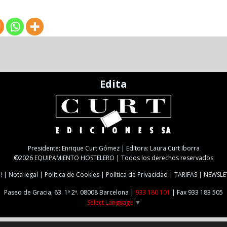
Edita
Presidente: Enrique Curt Gómez | Editora: Laura Curt Iborra
©2026 EQUIPAMIENTO HOSTELERO | Todos los derechos reservados
!
Nota legal
Política de Cookies
Política de Privacidad
TARIFAS
NEWSLE
Paseo de Gracia, 63. 1º 2ª. 08008 Barcelona |
933 180 101
| Fax 933 183 505
Select Language
▼