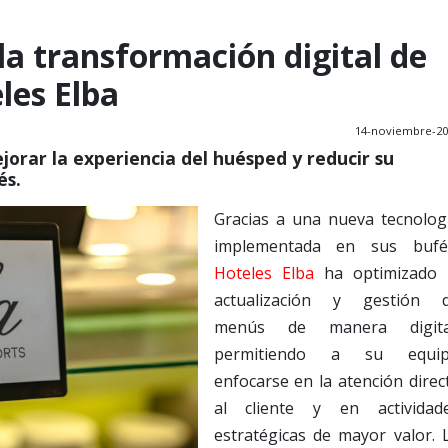
la transformación digital de
les Elba
14-noviembre-20
jorar la experiencia del huésped y reducir su
és.
Gracias a una nueva tecnolog
implementada en sus bufé
Hoteles Elba
ha optimizado 
actualización y gestión 
menús de manera digita
permitiendo a su equi
enfocarse en la atención direc
al cliente y en actividad
estratégicas de mayor valor. 