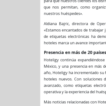
para que nuestros clientes los dis
que nos permitan, como organiza
nuestros huéspedes».
Aldiana Bajric, directora de Ope
«Estamos encantados de trabajar ju
de etiquetas electrónicas ha dem
hoteles marca un avance importante
Presencia en más de 20 países
Hoteligy continúa expandiéndose 
México, y una presencia en más de
año, Hoteligy ha incrementado su 
hoteles nuevos. Con soluciones d
avanzado, como etiquetas electró
operativa y la experiencia del hués
Más noticias relacionadas con Hot