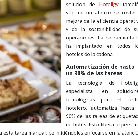
solución de
Hoteligy
tambi
supone un ahorro de costes
mejora de la eficiencia operati
y de la sostenibilidad de s
operaciones. La herramienta 
ha implantado en todos l
hoteles de la cadena.
Automatización de hasta
un 90% de las tareas
La tecnología de Hotelig
especialista en solucion
tecnológicas para el sect
hotelero, automatiza hasta 
90% de las tareas de etiqueta
de bufés. Esto libera al person
a esta tarea manual, permitiéndoles enfocarse en la atenci