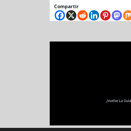
Compartir
¡Vuelve La Guía