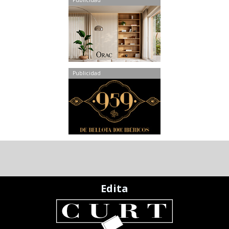
Publicidad
Publicidad
Edita