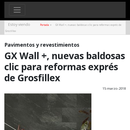
Estoy viendo
»
Portada
GX Wall +, nuevas baldosas clic para reformas exprés de
Grosfillex
Pavimentos y revestimientos
GX Wall +, nuevas baldosas
clic para reformas exprés
de Grosfillex
15-marzo-2018