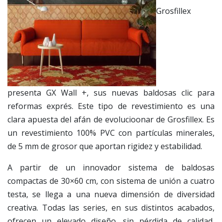
Grosfillex
presenta GX Wall +, sus nuevas baldosas clic para
reformas exprés. Este tipo de revestimiento es una
clara apuesta del afán de evolucioonar de Grosfillex. Es
un revestimiento 100% PVC con partículas minerales,
de 5 mm de grosor que aportan rigidez y estabilidad.
A partir de un innovador sistema de baldosas
compactas de 30×60 cm, con sistema de unión a cuatro
testa, se llega a una nueva dimensión de diversidad
creativa. Todas las series, en sus distintos acabados,
ofrecen un elevado diseño, sin pérdida de calidad,