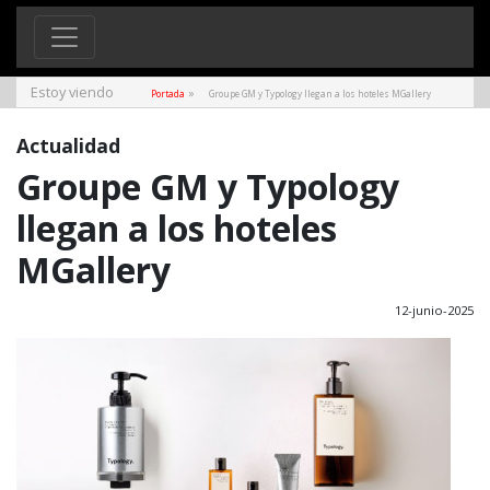
Estoy viendo
»
Portada
Groupe GM y Typology llegan a los hoteles MGallery
Actualidad
Groupe GM y Typology
llegan a los hoteles
MGallery
12-junio-2025