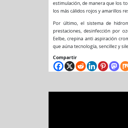
estimulación, de manera que los to
los más cálidos rojos y amarillos r
Por último, el sistema de hidro
prestaciones, desinfección por o
Eelbe, crepina anti aspiración cro
que aúna tecnología, sencillez y sile
Compartir