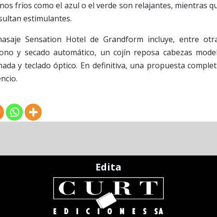
nos fríos como el azul o el verde son relajantes, mientras q
esultan estimulantes.
masaje Sensation Hotel de Grandform incluye, entre otr
zono y secado automático, un cojín reposa cabezas mode
mada y teclado óptico. En definitiva, una propuesta complet
ncio.
Edita