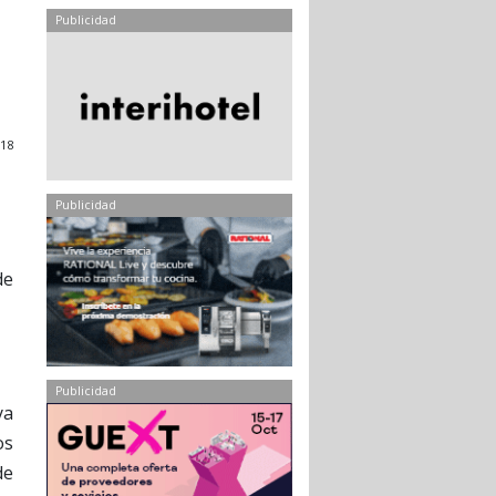
Publicidad
018
Publicidad
de
Publicidad
ya
os
de