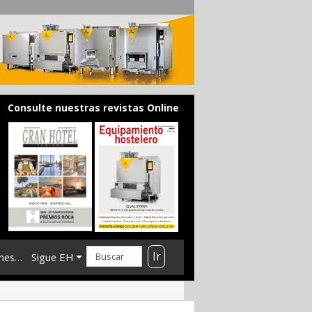
Consulte nuestras revistas Online
Ir
mes…
Sigue EH