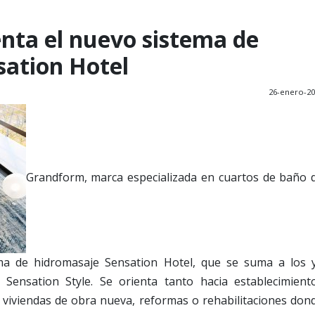
nta el nuevo sistema de
sation Hotel
26-enero-2
Grandform, marca especializada en cuartos de baño 
ma de hidromasaje Sensation Hotel, que se suma a los 
 Sensation Style. Se orienta tanto hacia establecimient
 viviendas de obra nueva, reformas o rehabilitaciones don