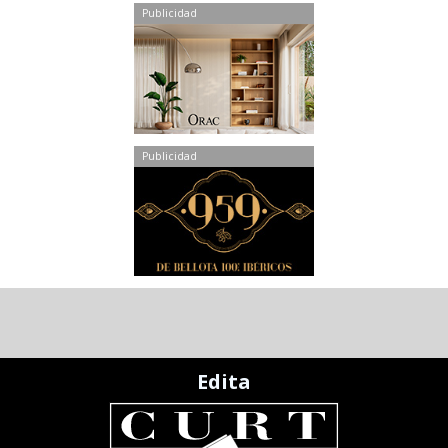
Publicidad
Publicidad
Edita