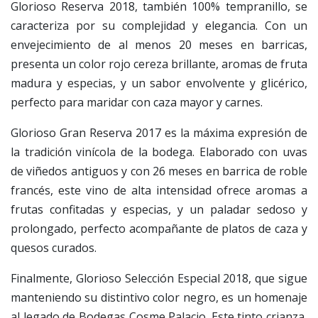
Glorioso Reserva 2018, también 100% tempranillo, se
caracteriza por su complejidad y elegancia. Con un
envejecimiento de al menos 20 meses en barricas,
presenta un color rojo cereza brillante, aromas de fruta
madura y especias, y un sabor envolvente y glicérico,
perfecto para maridar con caza mayor y carnes.
Glorioso Gran Reserva 2017 es la máxima expresión de
la tradición vinícola de la bodega. Elaborado con uvas
de viñedos antiguos y con 26 meses en barrica de roble
francés, este vino de alta intensidad ofrece aromas a
frutas confitadas y especias, y un paladar sedoso y
prolongado, perfecto acompañante de platos de caza y
quesos curados.
Finalmente, Glorioso Selección Especial 2018, que sigue
manteniendo su distintivo color negro, es un homenaje
al legado de Bodegas Cosme Palacio. Este tinto crianza,