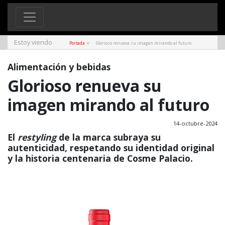
Estoy viendo
»
Portada
Glorioso renueva su imagen mirando al futuro
Alimentación y bebidas
Glorioso renueva su
imagen mirando al futuro
14-octubre-2024
El
restyling
de la marca subraya su
autenticidad, respetando su identidad original
y la historia centenaria de Cosme Palacio.