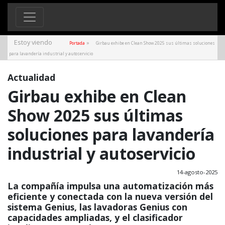
Estoy viendo
»
Portada
Girbau exhibe en Clean Show 2025 sus últimas soluciones
para lavandería industrial y autoservicio
Actualidad
Girbau exhibe en Clean
Show 2025 sus últimas
soluciones para lavandería
industrial y autoservicio
14-agosto-2025
La compañía impulsa una automatización más
eficiente y conectada con la nueva versión del
sistema Genius, las lavadoras Genius con
capacidades ampliadas, y el clasificador