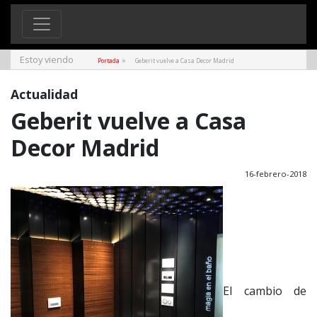
Estoy viendo
»
Portada
Geberit vuelve a Casa Decor Madrid
Actualidad
Geberit vuelve a Casa
Decor Madrid
16-febrero-2018
El cambio de