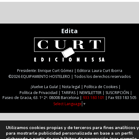
Edita
Presidente: Enrique Curt Gómez | Editora: Laura Curt Iborra
©2026 EQUIPAMIENTO HOSTELERO | Todos los derechos reservados
¡Vuelve La Guía!
Nota legal
Política de Cookies
Política de Privacidad
TARIFAS
NEWSLETTER
SUSCRIPCIÓN
Paseo de Gracia, 63. 1º 2ª. 08008 Barcelona |
933 180 101
| Fax 933 183 505
Select Language
▼
Utilizamos cookies propias y de terceros para fines analíticos y
para mostrarle publicidad personalizada en base a un perfil
elaborado a partir de sus hábitos de navegación (por ejemplo,