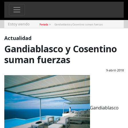
Estoy viendo
»
Portada
Gandiablasco y Cosentino suman fuerzas
Actualidad
Gandiablasco y Cosentino
suman fuerzas
9-abril-2018
Gandiablasco