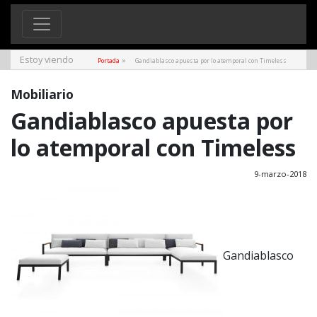
Estoy viendo
»
Portada
Gandiablasco apuesta por lo atemporal con Timeless
Mobiliario
Gandiablasco apuesta por
lo atemporal con Timeless
9-marzo-2018
Gandiablasco