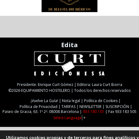
Edita
Presidente: Enrique Curt Gómez | Editora: Laura Curt Iborra
©2026 EQUIPAMIENTO HOSTELERO | Todos los derechos reservados
¡Vuelve La Guía!
Nota legal
Política de Cookies
Política de Privacidad
TARIFAS
NEWSLETTER
SUSCRIPCIÓN
Paseo de Gracia, 63. 1º 2ª. 08008 Barcelona |
933 180 101
| Fax 933 183 505
Select Language
▼
Utilizamos cookies propias y de terceros para fines analíticos y