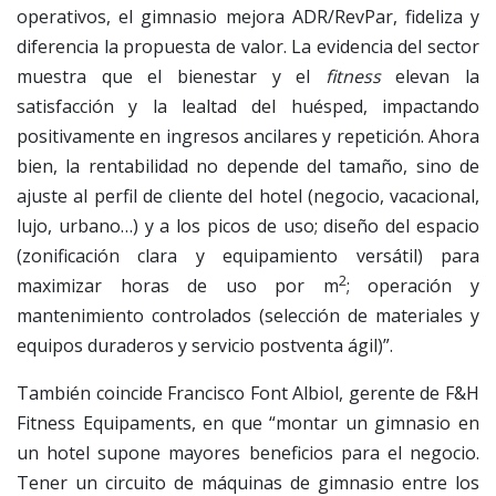
operativos, el gimnasio mejora ADR/RevPar, fideliza y
diferencia la propuesta de valor. La evidencia del sector
muestra que el bienestar y el
fitness
elevan la
satisfacción y la lealtad del huésped, impactando
positivamente en ingresos ancilares y repetición. Ahora
bien, la rentabilidad no depende del tamaño, sino de
ajuste al perfil de cliente del hotel (negocio, vacacional,
lujo, urbano…) y a los picos de uso; diseño del espacio
(zonificación clara y equipamiento versátil) para
2
maximizar horas de uso por m
; operación y
mantenimiento controlados (selección de materiales y
equipos duraderos y servicio postventa ágil)”.
También coincide Francisco Font Albiol, gerente de F&H
Fitness Equipaments, en que “montar un gimnasio en
un hotel supone mayores beneficios para el negocio.
Tener un circuito de máquinas de gimnasio entre los