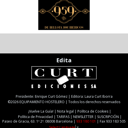
Edita
Presidente: Enrique Curt Gómez | Editora: Laura Curt Iborra
©2026 EQUIPAMIENTO HOSTELERO | Todos los derechos reservados
¡Vuelve La Guía!
Nota legal
Política de Cookies
Política de Privacidad
TARIFAS
NEWSLETTER
SUSCRIPCIÓN
Paseo de Gracia, 63. 1º 2ª. 08008 Barcelona |
933 180 101
| Fax 933 183 505
Select Language
▼