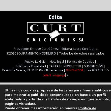
Edita
Presidente: Enrique Curt Gómez | Editora: Laura Curt Iborra
©2026 EQUIPAMIENTO HOSTELERO | Todos los derechos reservados
¡Vuelve La Guía!
Nota legal
Política de Cookies
Política de Privacidad
TARIFAS
NEWSLETTER
SUSCRIPCIÓN
Paseo de Gracia, 63. 1º 2ª. 08008 Barcelona |
933 180 101
| Fax 933 183 505
Select Language
▼
Utilizamos cookies propias y de terceros para fines analíticos y
para mostrarle publicidad personalizada en base a un perfil
elaborado a partir de sus hábitos de navegación (por ejemplo,
páginas visitadas).
Puede obtener más información en nuestra
Política de