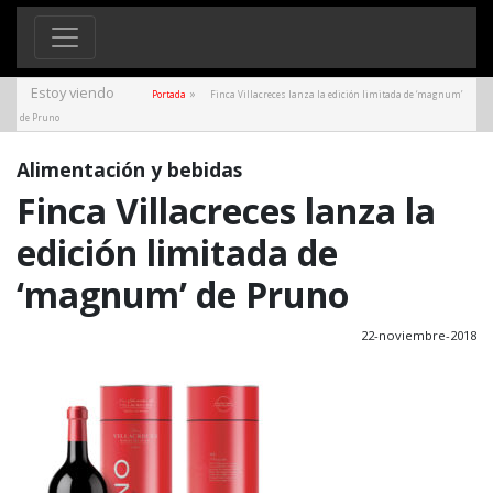
Estoy viendo
»
Portada
Finca Villacreces lanza la edición limitada de ‘magnum’
de Pruno
Alimentación y bebidas
Finca Villacreces lanza la
edición limitada de
‘magnum’ de Pruno
22-noviembre-2018