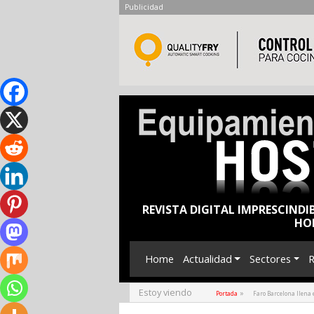
Publicidad
REVISTA DIGITAL IMPRESCINDI
HO
Home
Actualidad
Sectores
R
Estoy viendo
»
Portada
Faro Barcelona llena 