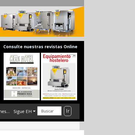
Consulte nuestras revistas Online
Ir
mes…
Sigue EH