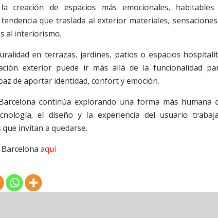
 la creación de espacios más emocionales, habitables
tendencia que traslada al exterior materiales, sensaciones
 al interiorismo.
alidad en terrazas, jardines, patios o espacios hospitalit
ión exterior puede ir más allá de la funcionalidad pa
az de aportar identidad, confort y emoción.
 Barcelona continúa explorando una forma más humana 
ecnología, el diseño y la experiencia del usuario trabaj
 que invitan a quedarse.
o Barcelona
aquí