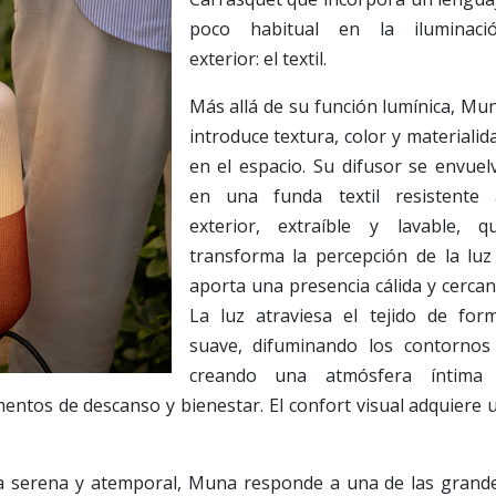
poco habitual en la iluminaci
exterior: el textil.
Más allá de su función lumínica, Mu
introduce textura, color y materialid
en el espacio. Su difusor se envuel
en una funda textil resistente 
exterior, extraíble y lavable, q
transforma la percepción de la luz
aporta una presencia cálida y cercan
La luz atraviesa el tejido de for
suave, difuminando los contornos
creando una atmósfera íntima
tos de descanso y bienestar. El confort visual adquiere 
ca serena y atemporal, Muna responde a una de las grand