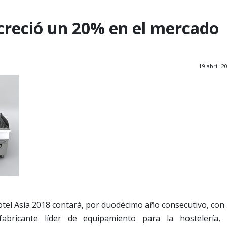
 creció un 20% en el mercado
19-abril-2
Hotel Asia 2018 contará, por duodécimo año consecutivo, con 
fabricante líder de equipamiento para la hostelería, 