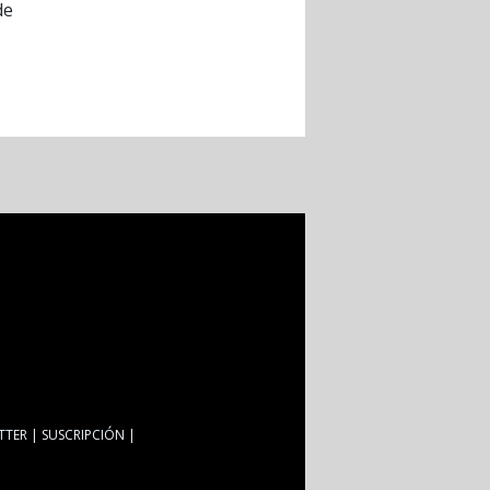
de
TTER
SUSCRIPCIÓN