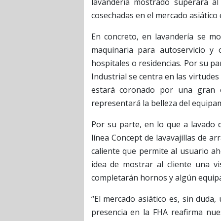
lavandería mostrado superará al 
cosechadas en el mercado asiático 
En concreto, en lavandería se mo
maquinaria para autoservicio y o
hospitales o residencias. Por su par
Industrial se centra en las virtude
estará coronado por una gran 
representará la belleza del equipa
Por su parte, en lo que a lavado d
línea Concept de lavavajillas de 
caliente que permite al usuario a
idea de mostrar al cliente una v
completarán hornos y algún equipam
“El mercado asiático es, sin duda
presencia en la FHA reafirma nues