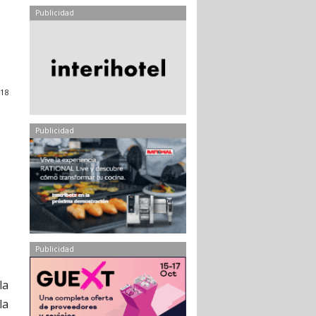
Publicidad
018
Publicidad
Publicidad
la
la