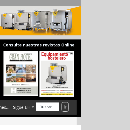
Consulte nuestras revistas Online
Ir
mes…
Sigue EH