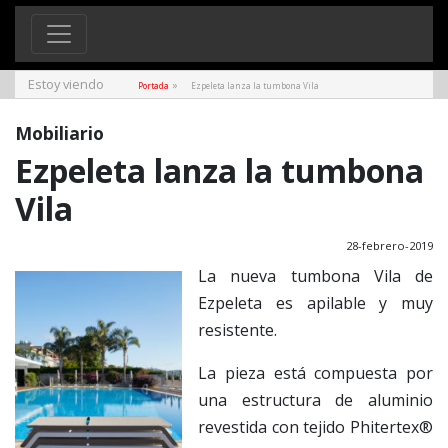
Estoy viendo
»
Portada
Ezpeleta lanza la tumbona Vila
Mobiliario
Ezpeleta lanza la tumbona
Vila
28-febrero-2019
La nueva tumbona Vila de
Ezpeleta es apilable y muy
resistente.
La pieza está compuesta por
una estructura de aluminio
revestida con tejido Phitertex®