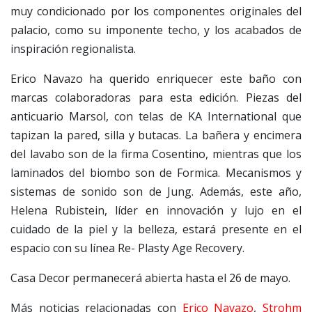
muy condicionado por los componentes originales del
palacio, como su imponente techo, y los acabados de
inspiración regionalista.
Erico Navazo ha querido enriquecer este baño con
marcas colaboradoras para esta edición. Piezas del
anticuario Marsol, con telas de KA International que
tapizan la pared, silla y butacas. La bañera y encimera
del lavabo son de la firma Cosentino, mientras que los
laminados del biombo son de Formica. Mecanismos y
sistemas de sonido son de Jung. Además, este año,
Helena Rubistein, líder en innovación y lujo en el
cuidado de la piel y la belleza, estará presente en el
espacio con su línea Re- Plasty Age Recovery.
Casa Decor permanecerá abierta hasta el 26 de mayo.
Más noticias relacionadas con
Erico Navazo
,
Strohm