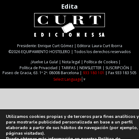
Edita
Presidente: Enrique Curt Gómez | Editora: Laura Curt Iborra
©2026 EQUIPAMIENTO HOSTELERO | Todos los derechos reservados
¡Vuelve La Guía!
Nota legal
Política de Cookies
Política de Privacidad
TARIFAS
NEWSLETTER
SUSCRIPCIÓN
Paseo de Gracia, 63. 1º 2ª. 08008 Barcelona |
933 180 101
| Fax 933 183 505
Select Language
▼
Utilizamos cookies propias y de terceros para fines analíticos y
para mostrarle publicidad personalizada en base a un perfil
elaborado a partir de sus hábitos de navegación (por ejemplo,
páginas visitadas).
Puede obtener más información en nuestra
Política de