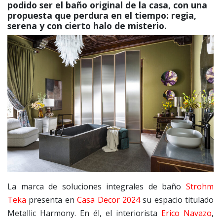
podido ser el baño original de la casa, con una
propuesta que perdura en el tiempo: regia,
serena y con cierto halo de misterio.
La marca de soluciones integrales de baño
Strohm
Teka
presenta en
Casa Decor 2024
su espacio titulado
Metallic Harmony. En él, el interiorista
Erico Navazo
,