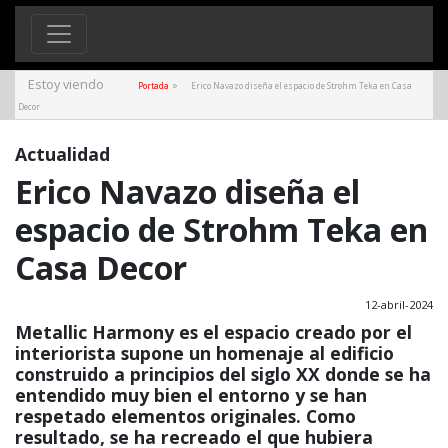
Estoy viendo
»
Portada
Erico Navazo diseña el espacio de Strohm Teka en Casa
Decor
Actualidad
Erico Navazo diseña el
espacio de Strohm Teka en
Casa Decor
12-abril-2024
Metallic Harmony es el espacio creado por el
interiorista supone un homenaje al edificio
construido a principios del siglo XX donde se ha
entendido muy bien el entorno y se han
respetado elementos originales. Como
resultado, se ha recreado el que hubiera