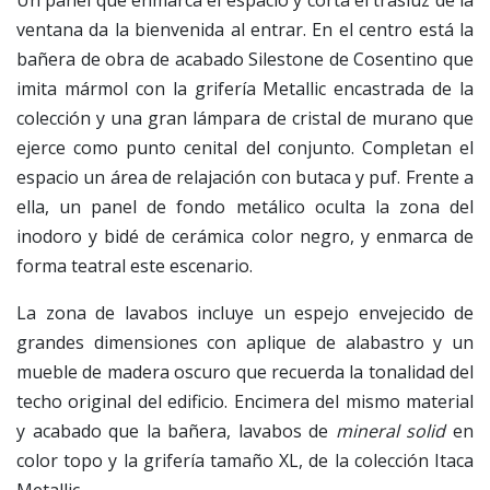
Un panel que enmarca el espacio y corta el trasluz de la
ventana da la bienvenida al entrar. En el centro está la
bañera de obra de acabado Silestone de Cosentino que
imita mármol con la grifería Metallic encastrada de la
colección y una gran lámpara de cristal de murano que
ejerce como punto cenital del conjunto. Completan el
espacio un área de relajación con butaca y puf. Frente a
ella, un panel de fondo metálico oculta la zona del
inodoro y bidé de cerámica color negro, y enmarca de
forma teatral este escenario.
La zona de lavabos incluye un espejo envejecido de
grandes dimensiones con aplique de alabastro y un
mueble de madera oscuro que recuerda la tonalidad del
techo original del edificio. Encimera del mismo material
y acabado que la bañera, lavabos de
mineral solid
en
color topo y la grifería tamaño XL, de la colección Itaca