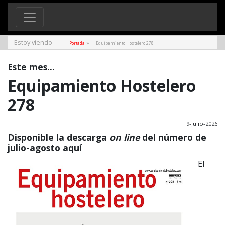
Estoy viendo
»
Portada
Equipamiento Hostelero 278
Este mes...
Equipamiento Hostelero
278
9-julio-2026
Disponible la descarga
on line
del número de
julio-agosto
aquí
El