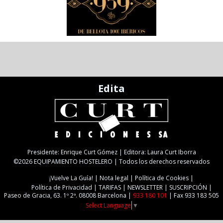
Edita
Presidente: Enrique Curt Gómez | Editora: Laura Curt Iborra
©2026 EQUIPAMIENTO HOSTELERO | Todos los derechos reservados
¡Vuelve La Guía!
Nota legal
Política de Cookies
Política de Privacidad
TARIFAS
NEWSLETTER
SUSCRIPCIÓN
Paseo de Gracia, 63. 1º 2ª. 08008 Barcelona |
933 180 101
| Fax 933 183 505
Select Language
▼