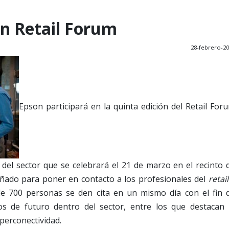
en Retail Forum
28-febrero-2
Epson participará en la quinta edición del Retail For
 del sector que se celebrará el 21 de marzo en el recinto 
eñado para poner en contacto a los profesionales del
retail
e 700 personas se den cita en un mismo día con el fin 
tos de futuro dentro del sector, entre los que destacan 
iperconectividad.