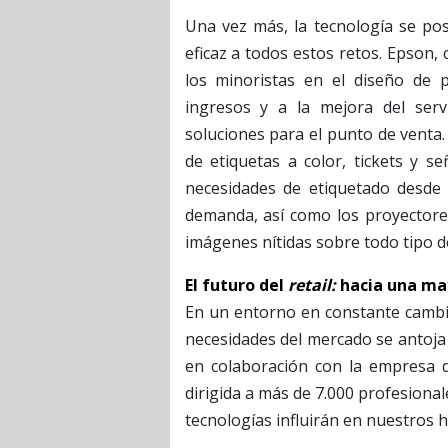
Una vez más, la tecnología se po
eficaz a todos estos retos. Epson
los minoristas en el diseño de 
ingresos y a la mejora del servi
soluciones para el punto de venta.
de etiquetas a color, tickets y s
necesidades de etiquetado desde l
demanda, así como los proyectore
imágenes nítidas sobre todo tipo de 
El futuro del
retail:
hacia una may
En un entorno en constante camb
necesidades del mercado se antoja
en colaboración con la empresa d
dirigida a más de 7.000 profesiona
tecnologías influirán en nuestros h