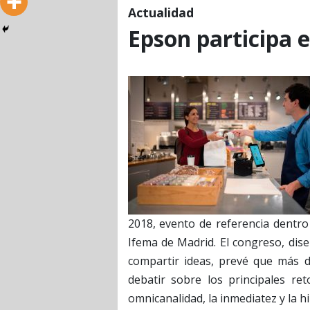
Actualidad
Epson participa 
2018, evento de referencia dentro
Ifema de Madrid. El congreso, dis
compartir ideas, prevé que más d
debatir sobre los principales re
omnicanalidad, la inmediatez y la h