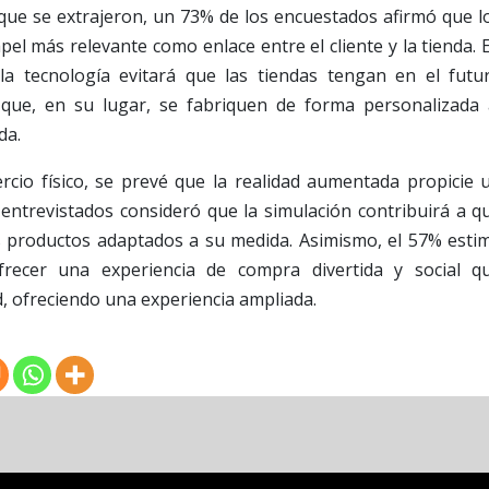
 que se extrajeron, un 73% de los encuestados afirmó que l
pel más relevante como enlace entre el cliente y la tienda. 
a tecnología evitará que las tiendas tengan en el futu
que, en su lugar, se fabriquen de forma personalizada 
da.
rcio físico, se prevé que la realidad aumentada propicie 
entrevistados consideró que la simulación contribuirá a q
s productos adaptados a su medida. Asimismo, el 57% esti
frecer una experiencia de compra divertida y social q
, ofreciendo una experiencia ampliada.