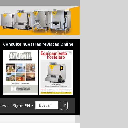
Consulte nuestras revistas Online
Ir
mes…
Sigue EH