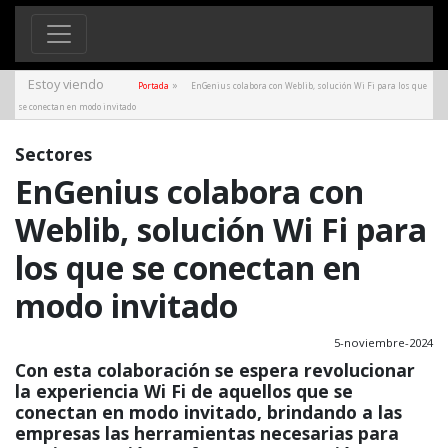
Estoy viendo
»
Portada
EnGenius colabora con Weblib, solución Wi Fi para los que
se conectan en modo invitado
Sectores
EnGenius colabora con
Weblib, solución Wi Fi para
los que se conectan en
modo invitado
5-noviembre-2024
Con esta colaboración se espera revolucionar
la experiencia Wi Fi de aquellos que se
conectan en modo invitado, brindando a las
empresas las herramientas necesarias para