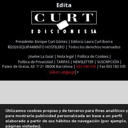
Edita
Presidente: Enrique Curt Gómez | Editora: Laura Curt Iborra
©2026 EQUIPAMIENTO HOSTELERO | Todos los derechos reservados
¡Vuelve La Guía!
Nota legal
Política de Cookies
Política de Privacidad
TARIFAS
NEWSLETTER
SUSCRIPCIÓN
Paseo de Gracia, 63. 1º 2ª. 08008 Barcelona |
933 180 101
| Fax 933 183 505
Select Language
▼
Utilizamos cookies propias y de terceros para fines analíticos y
para mostrarle publicidad personalizada en base a un perfil
elaborado a partir de sus hábitos de navegación (por ejemplo,
páginas visitadas).