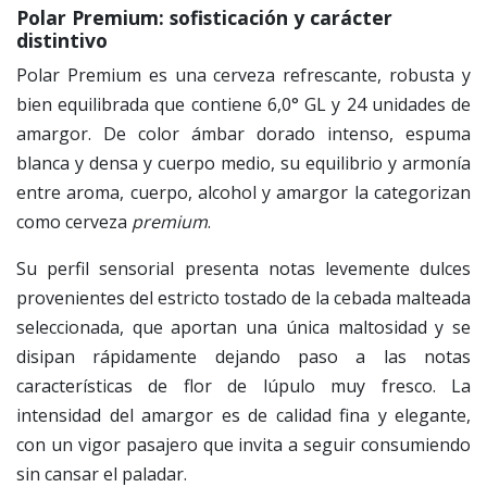
Polar Premium: sofisticación y carácter
distintivo
Polar Premium es una cerveza refrescante, robusta y
bien equilibrada que contiene 6,0° GL y 24 unidades de
amargor. De color ámbar dorado intenso, espuma
blanca y densa y cuerpo medio, su equilibrio y armonía
entre aroma, cuerpo, alcohol y amargor la categorizan
como cerveza
premium
.
Su perfil sensorial presenta notas levemente dulces
provenientes del estricto tostado de la cebada malteada
seleccionada, que aportan una única maltosidad y se
disipan rápidamente dejando paso a las notas
características de flor de lúpulo muy fresco. La
intensidad del amargor es de calidad fina y elegante,
con un vigor pasajero que invita a seguir consumiendo
sin cansar el paladar.