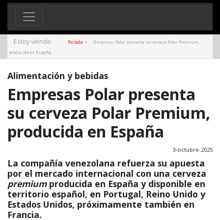
Estoy viendo
»
Portada
Empresas Polar presenta su cerveza Polar Premium,
producida en España
Alimentación y bebidas
Empresas Polar presenta
su cerveza Polar Premium,
producida en España
3-octubre-2025
La compañía venezolana refuerza su apuesta
por el mercado internacional con una cerveza
premium
producida en España y disponible en
territorio español, en Portugal, Reino Unido y
Estados Unidos, próximamente también en
Francia.