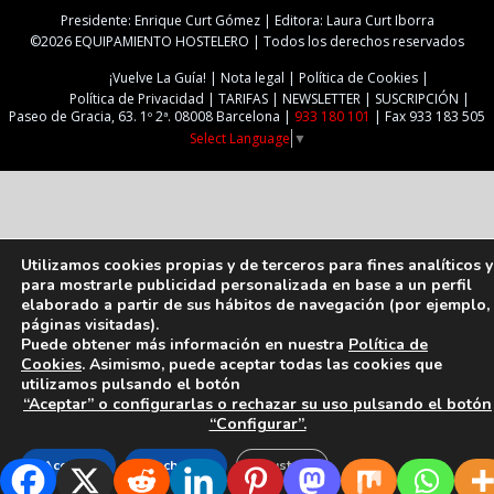
Presidente: Enrique Curt Gómez | Editora: Laura Curt Iborra
©2026 EQUIPAMIENTO HOSTELERO | Todos los derechos reservados
¡Vuelve La Guía!
Nota legal
Política de Cookies
Política de Privacidad
TARIFAS
NEWSLETTER
SUSCRIPCIÓN
Paseo de Gracia, 63. 1º 2ª. 08008 Barcelona |
933 180 101
| Fax 933 183 505
Select Language
▼
Utilizamos cookies propias y de terceros para fines analíticos y
para mostrarle publicidad personalizada en base a un perfil
elaborado a partir de sus hábitos de navegación (por ejemplo,
páginas visitadas).
Puede obtener más información en nuestra
Política de
Cookies
. Asimismo, puede aceptar todas las cookies que
utilizamos pulsando el botón
“Aceptar” o configurarlas o rechazar su uso pulsando el botón
“Configurar”.
Aceptar
Rechazar
Ajustes