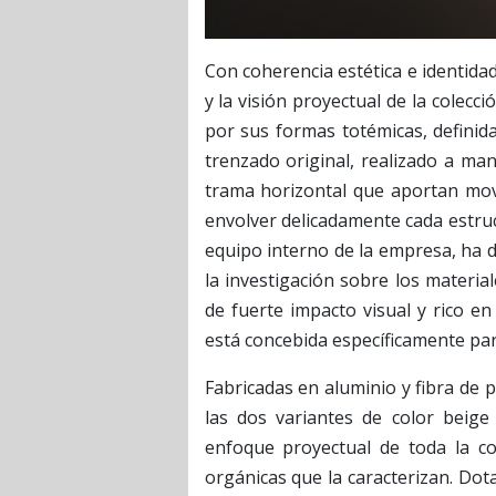
Con coherencia estética e identida
y la visión proyectual de la colecc
por sus formas totémicas, definid
trenzado original, realizado a ma
trama horizontal que aportan movi
envolver delicadamente cada estruc
equipo interno de la empresa, ha d
la investigación sobre los materia
de fuerte impacto visual y rico en
está concebida específicamente para
Fabricadas en aluminio y fibra de 
las dos variantes de color beig
enfoque proyectual de toda la co
orgánicas que la caracterizan. Dotad