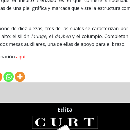
que el inédito trenzado es el que confiere sinuosidad
las de una piel gráfica y marcada que viste la estructura co
pone de diez piezas, tres de las cuales se caracterizan por 
alto: el sillón
lounge
, el
daybed
y el columpio. Completan 
dos mesas auxiliares, una de ellas de apoyo para el brazo.
minación
aquí
Edita