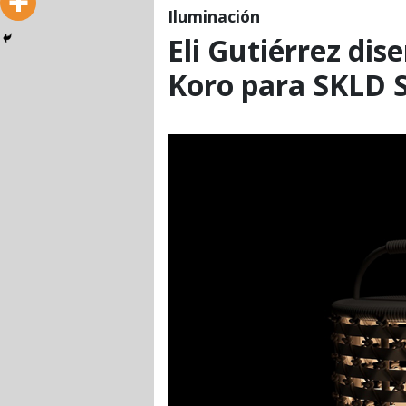
Iluminación
Eli Gutiérrez dis
Koro para SKLD 