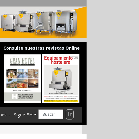
Consulte nuestras revistas Online
Ir
mes…
Sigue EH