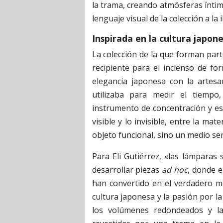
la trama, creando atmósferas íntimas
lenguaje visual de la colección a la 
Inspirada en la cultura japon
La colección de la que forman part
recipiente para el incienso de fo
elegancia japonesa con la artesa
utilizaba para medir el tiempo
instrumento de concentración y es
visible y lo invisible, entre la mate
objeto funcional, sino un medio se
Para Eli Gutiérrez, «las lámparas 
desarrollar piezas
ad hoc
, donde e
han convertido en el verdadero mo
cultura japonesa y la pasión por l
los volúmenes redondeados y las