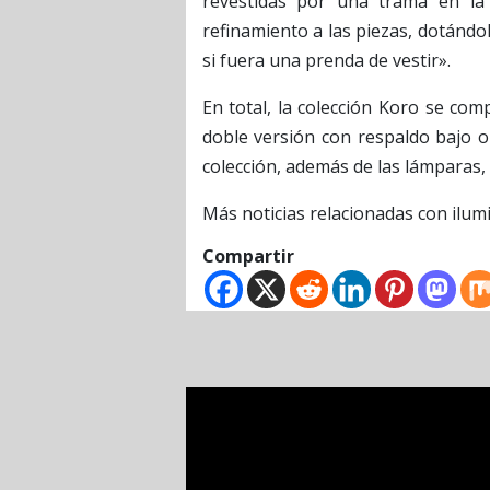
revestidas por una trama en la 
refinamiento a las piezas, dotándo
si fuera una prenda de vestir».
En total, la colección Koro se com
doble versión con respaldo bajo o 
colección, además de las lámparas, 
Más noticias relacionadas con ilu
Compartir