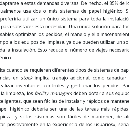
adaptarse a estas demandas diversas. De hecho, el 85% de l
tualmente usa dos o más sistemas de papel higiénico. S
eferiría utilizar un único sistema para toda la instalació
para satisfacer esta necesidad. Una única solución para to
nsables optimizar los pedidos, el manejo y el almacenamien
mpo a los equipos de limpieza, ya que pueden utilizar un so
da la instalación. Esto reduce el número de viajes necesari
énico.
lica cuando se requieren diferentes tipos de sistemas de pap
encias en
stock
implica trabajo adicional, como capacitar 
ealizar inventarios, controles y gestionar los pedidos. Pa
la limpieza, los
facility managers
deben dotar a sus equip
nteligentes, que sean fáciles de instalar y rápidos de mantene
pel higiénico debería ser una de las tareas más rápidas
mpieza, y si los sistemas son fáciles de mantener, de al
tar positivamente en la experiencia de los usuarios», seña