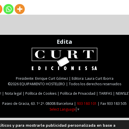
Edita
Presidente: Enrique Curt Gómez | Editora: Laura Curt Iborra
©2026 EQUIPAMIENTO HOSTELERO | Todos los derechos reservados
!
Nota legal
Política de Cookies
Política de Privacidad
TARIFAS
NEWSLE
Paseo de Gracia, 63. 1º 2ª. 08008 Barcelona |
933 180 101
| Fax 933 183 505
Select Language
▼
líticos y para mostrarle publicidad personalizada en base a