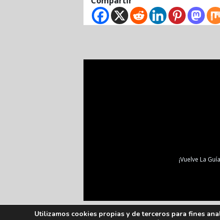
Compartir
¡Vuelve La Guía
Utilizamos cookies propias y de terceros para fines ana