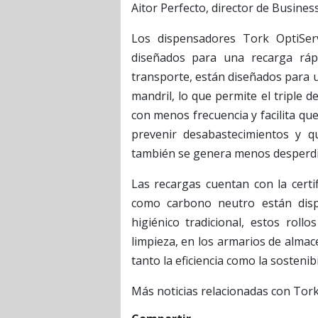
Aitor Perfecto, director de Busines
Los dispensadores Tork OptiSer
diseñados para una recarga ráp
transporte, están diseñados para 
mandril, lo que permite el triple 
con menos frecuencia y facilita qu
prevenir desabastecimientos y qu
también se genera menos desperdic
Las recargas cuentan con la certi
como carbono neutro están disp
higiénico tradicional, estos rol
limpieza, en los armarios de alma
tanto la eficiencia como la sostenibi
Más noticias relacionadas con Tor