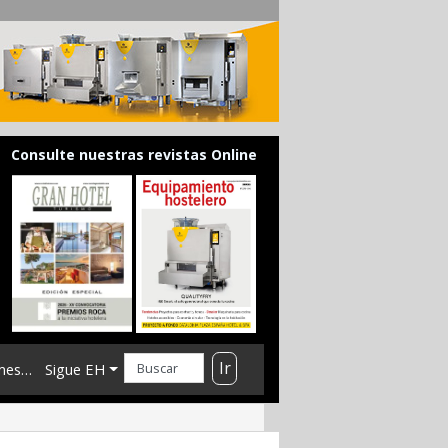
Consulte nuestras revistas Online
Ir
mes…
Sigue EH