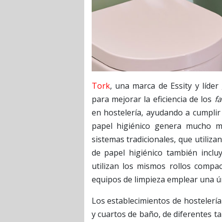
Tork
, una marca de Essity y líde
para mejorar la eficiencia de los
f
en hostelería, ayudando a cumplir 
papel higiénico genera mucho m
sistemas tradicionales, que utiliza
de papel higiénico también incl
utilizan los mismos rollos compac
equipos de limpieza emplear una úni
Los establecimientos de hostelería
y cuartos de baño, de diferentes 