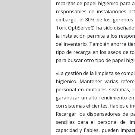
recargas de papel higiénico para 
responsables de instalaciones ac
embargo, el 80% de los gerentes pr
Tork OptiServe® ha sido diseñado 
la instalación permite a los respo
del inventario. También ahorra tie
tipo de recarga en los aseos de to
para buscar otro tipo de papel higi
«La gestión de la limpieza se comp
higiénico. Mantener varias refer
personal en múltiples sistemas, r
garantizar un alto rendimiento en 
con sistemas eficientes, fiables e i
Recargar los dispensadores de pa
sencillas para el personal de li
capacidad y fiables, pueden impac